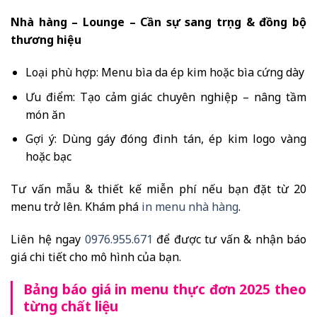
Nhà hàng – Lounge – Cần sự sang trọng & đồng bộ
thương hiệu
Loại phù hợp: Menu bìa da ép kim hoặc bìa cứng dày
Ưu điểm: Tạo cảm giác chuyên nghiệp – nâng tầm
món ăn
Gợi ý: Dùng gáy đóng đinh tán, ép kim logo vàng
hoặc bạc
Tư vấn mẫu & thiết kế miễn phí nếu bạn đặt từ 20
menu trở lên. Khám phá
in menu nhà hàng
.
Liên hệ ngay
0976.955.671
để được tư vấn & nhận báo
giá chi tiết cho mô hình của bạn.
Bảng báo giá in menu thực đơn 2025 theo
từng chất liệu