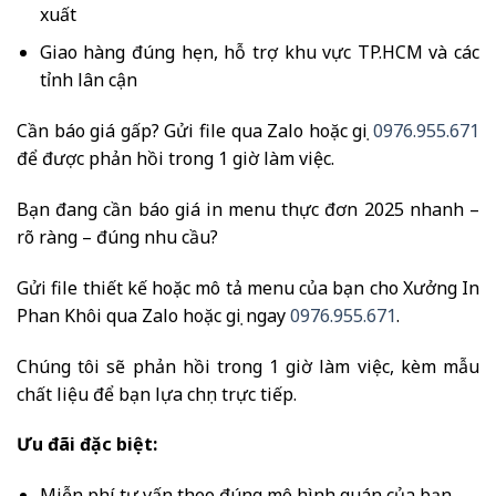
xuất
Giao hàng đúng hẹn, hỗ trợ khu vực TP.HCM và các
tỉnh lân cận
Cần báo giá gấp? Gửi file qua Zalo hoặc gọi
0976.955.671
để được phản hồi trong 1 giờ làm việc.
Bạn đang cần báo giá in menu thực đơn 2025 nhanh –
rõ ràng – đúng nhu cầu?
Gửi file thiết kế hoặc mô tả menu của bạn cho Xưởng In
Phan Khôi qua Zalo hoặc gọi ngay
0976.955.671
.
Chúng tôi sẽ phản hồi trong 1 giờ làm việc, kèm mẫu
chất liệu để bạn lựa chọn trực tiếp.
Ưu đãi đặc biệt:
Miễn phí tư vấn theo đúng mô hình quán của bạn