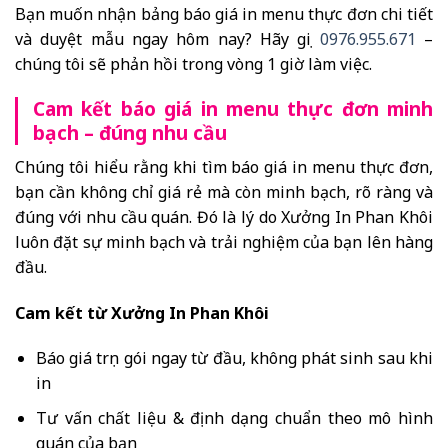
Bạn muốn nhận bảng báo giá in menu thực đơn chi tiết
và duyệt mẫu ngay hôm nay? Hãy gọi
0976.955.671
–
chúng tôi sẽ phản hồi trong vòng 1 giờ làm việc.
Cam kết báo giá in menu thực đơn minh
bạch – đúng nhu cầu
Chúng tôi hiểu rằng khi tìm báo giá in menu thực đơn,
bạn cần không chỉ giá rẻ mà còn minh bạch, rõ ràng và
đúng với nhu cầu quán. Đó là lý do Xưởng In Phan Khôi
luôn đặt sự minh bạch và trải nghiệm của bạn lên hàng
đầu.
Cam kết từ Xưởng In Phan Khôi
Báo giá trọn gói ngay từ đầu, không phát sinh sau khi
in
Tư vấn chất liệu & định dạng chuẩn theo mô hình
quán của bạn