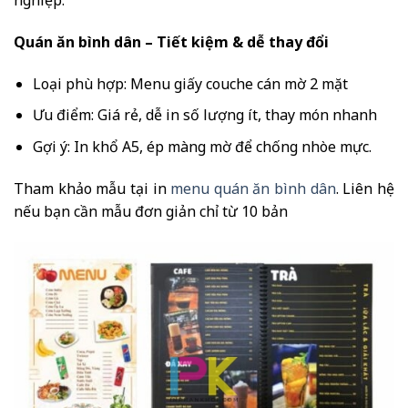
nghiệp.
Quán ăn bình dân – Tiết kiệm & dễ thay đổi
Loại phù hợp: Menu giấy couche cán mờ 2 mặt
Ưu điểm: Giá rẻ, dễ in số lượng ít, thay món nhanh
Gợi ý: In khổ A5, ép màng mờ để chống nhòe mực.
Tham khảo mẫu tại in
menu quán ăn bình dân
. Liên hệ
nếu bạn cần mẫu đơn giản chỉ từ 10 bản