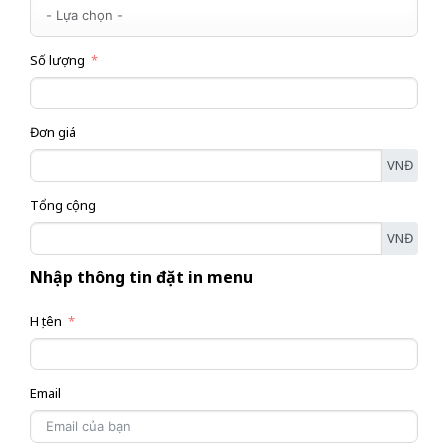
Số lượng
Đơn giá
VNĐ
Tổng cộng
VNĐ
Nhập thông tin đặt in menu
Họ tên
Email