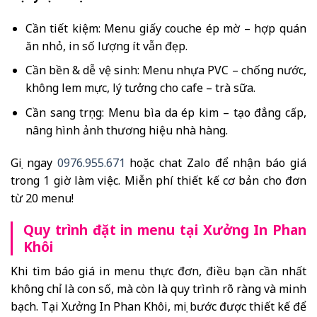
Cần tiết kiệm: Menu giấy couche ép mờ – hợp quán
ăn nhỏ, in số lượng ít vẫn đẹp.
Cần bền & dễ vệ sinh: Menu nhựa PVC – chống nước,
không lem mực, lý tưởng cho cafe – trà sữa.
Cần sang trọng: Menu bìa da ép kim – tạo đẳng cấp,
nâng hình ảnh thương hiệu nhà hàng.
Gọi ngay
0976.955.671
hoặc chat Zalo để nhận báo giá
trong 1 giờ làm việc. Miễn phí thiết kế cơ bản cho đơn
từ 20 menu!
Quy trình đặt in menu tại Xưởng In Phan
Khôi
Khi tìm báo giá in menu thực đơn, điều bạn cần nhất
không chỉ là con số, mà còn là quy trình rõ ràng và minh
bạch. Tại Xưởng In Phan Khôi, mọi bước được thiết kế để