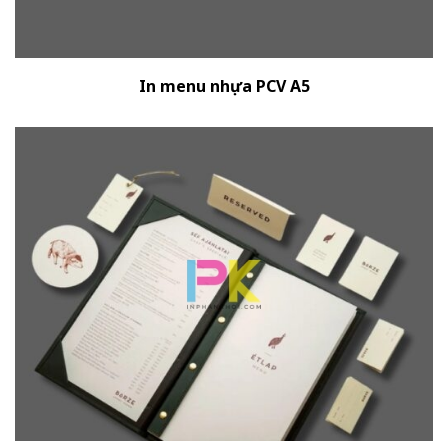
In menu nhựa PCV A5