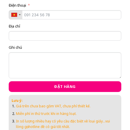
Điện thoại
Địa chỉ
Ghi chú
ĐẶT HÀNG
Lưu ý:
Giá trên chưa bao gồm VAT, chưa phí thiết kế.
Miễn phí in thử trước khi in hàng loạt.
In số lượng nhiều hay có yêu cầu đặc biệt về loại
giấy...vui
lòng gọi hotline đề có giá tốt nhất.