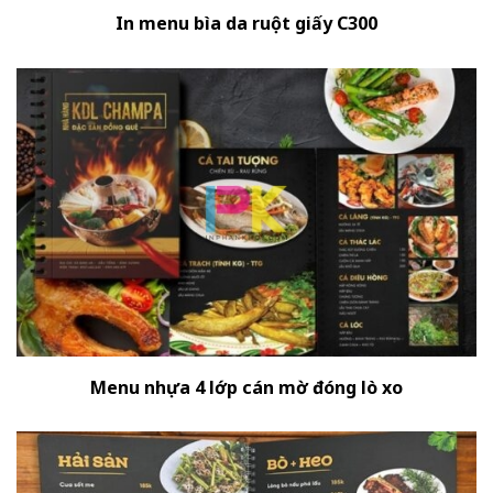
In menu bìa da ruột giấy C300
Menu nhựa 4 lớp cán mờ đóng lò xo