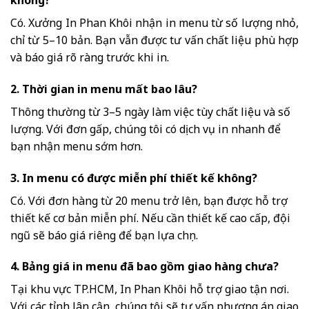
Có. Xưởng In Phan Khôi nhận in menu từ số lượng nhỏ,
chỉ từ 5–10 bản. Bạn vẫn được tư vấn chất liệu phù hợp
và báo giá rõ ràng trước khi in.
2. Thời gian in menu mất bao lâu?
Thông thường từ 3–5 ngày làm việc tùy chất liệu và số
lượng. Với đơn gấp, chúng tôi có dịch vụ in nhanh để
bạn nhận menu sớm hơn.
3. In menu có được miễn phí thiết kế không?
Có. Với đơn hàng từ 20 menu trở lên, bạn được hỗ trợ
thiết kế cơ bản miễn phí. Nếu cần thiết kế cao cấp, đội
ngũ sẽ báo giá riêng để bạn lựa chọn.
4. Bảng giá in menu đã bao gồm giao hàng chưa?
Tại khu vực TP.HCM, In Phan Khôi hỗ trợ giao tận nơi.
Với các tỉnh lân cận, chúng tôi sẽ tư vấn phương án giao