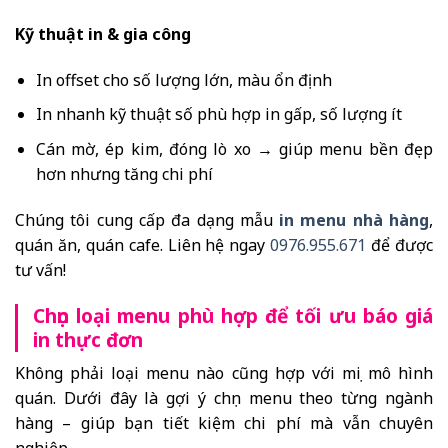
Kỹ thuật in & gia công
In offset cho số lượng lớn, màu ổn định
In nhanh kỹ thuật số phù hợp in gấp, số lượng ít
Cán mờ, ép kim, đóng lò xo → giúp menu bền đẹp
hơn nhưng tăng chi phí
Chúng tôi cung cấp đa dạng mẫu
in menu nhà hàng
,
quán ăn, quán cafe. Liên hệ ngay
0976.955.671
để được
tư vấn!
Chọn loại menu phù hợp để tối ưu báo giá
in thực đơn
Không phải loại menu nào cũng hợp với mọi mô hình
quán. Dưới đây là gợi ý chọn menu theo từng ngành
hàng – giúp bạn tiết kiệm chi phí mà vẫn chuyên