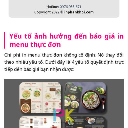
Hotline:
0976 955 671
Copyright 2022 ©
inphankhoi.com
Yếu tố ảnh hưởng đến báo giá in
menu thực đơn
Chi phí in menu thực đơn không cố định. Nó thay đổi
theo nhiều yếu tố. Dưới đây là 4 yếu tố quyết định trực
tiếp đến báo giá bạn nhận được: