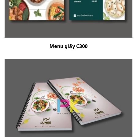
Menu giấy C300