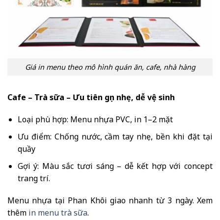
Giá in menu theo mô hình quán ăn, cafe, nhà hàng
Cafe – Trà sữa – Ưu tiên gọn nhẹ, dễ vệ sinh
Loại phù hợp: Menu nhựa PVC, in 1–2 mặt
Ưu điểm: Chống nước, cầm tay nhẹ, bền khi đặt tại
quầy
Gợi ý: Màu sắc tươi sáng – dễ kết hợp với concept
trang trí.
Menu nhựa tại Phan Khôi giao nhanh từ 3 ngày. Xem
thêm
in menu trà sữa
.