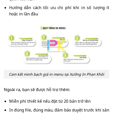
Hướng dẫn cách tối ưu chi phí khi in số lượng ít
hoặc in lần đầu
Cam kết minh bạch giá in menu tại Xưởng In Phan Khôi
Ngoài ra, bạn sẽ được hỗ trợ thêm:
Miễn phí thiết kế nếu đặt từ 20 bản trở lên
In đúng file, đúng màu, đảm bảo duyệt trước khi sản