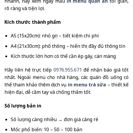
nhanh, hãy xem ngay mẫu
in menu quán ăn
tối giản,
rõ ràng và tiện lợi.
Kích thước thành phẩm
A5 (15x20cm): nhỏ gọn – tiết kiệm chi phí
A4 (21x30cm): phổ thông – hiển thị đầy đủ thông tin
Kích thước lớn hơn có thể cần ép gáy, cán màng
Hãy liên hệ trực tiếp
0976.955.671
để nhận báo giá tốt
nhất. Ngoài menu cho nhà hàng, các quán đồ uống có
thể tham khảo thêm dịch vụ
in menu trà sữa
– thiết kế
hiện đại, dễ cầm tay và chống thấm tốt.
Số lượng bản in
Số lượng càng nhiều → đơn giá càng rẻ
Mốc phổ biến: 10 – 50 – 100 bản