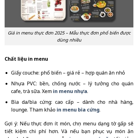
Giá in menu thực đơn 2025 – Mẫu thực đơn phổ biến được
dùng nhiều
Chất liệu in menu
Giấy couche: phổ biến – giá rẻ – hợp quán ăn nhỏ
Nhựa PVC: bền, chống nước – lý tưởng cho quán
cafe, trà sữa. Xem
in menu nhựa
.
Bìa da/bìa cứng: cao cấp – dành cho nhà hàng,
lounge. Tham khảo
in menu bìa cứng
.
Gợi ý: Nếu thực đơn ít món, chọn menu dạng tờ gấp sẽ
tiết kiệm chi phí hơn. Và nếu bạn phục vụ món ăn