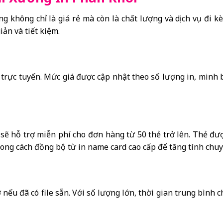
ng không chỉ là giá rẻ mà còn là chất lượng và dịch vụ đi 
iản và tiết kiệm.
 trực tuyến. Mức giá được cập nhật theo số lượng in, minh
 sẽ hỗ trợ miễn phí cho đơn hàng từ 50 thẻ trở lên. Thẻ đượ
ong cách đồng bộ từ in name card cao cấp để tăng tính chu
 nếu đã có file sẵn. Với số lượng lớn, thời gian trung bình 