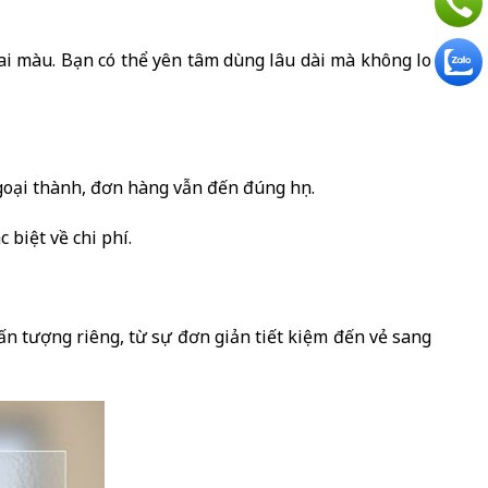
ai màu. Bạn có thể yên tâm dùng lâu dài mà không lo
ngoại thành, đơn hàng vẫn đến đúng hẹn.
biệt về chi phí.
n tượng riêng, từ sự đơn giản tiết kiệm đến vẻ sang