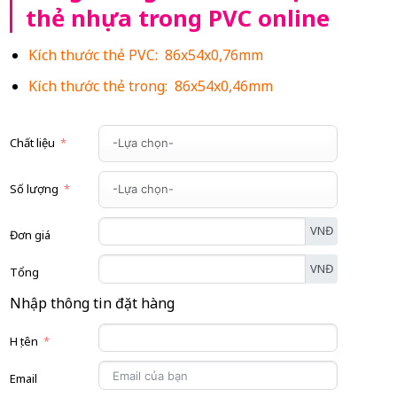
thẻ nhựa trong PVC online
Kích thước thẻ PVC: 86x54x0,76mm
Kích thước thẻ trong: 86x54x0,46mm
Chất liệu
Số lượng
VNĐ
Đơn giá
VNĐ
Tổng
Nhập thông tin đặt hàng
Họ tên
Email