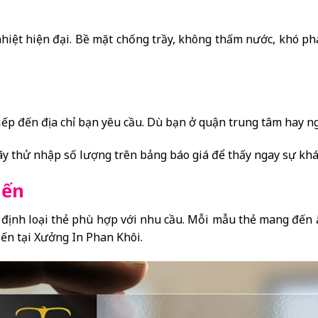
hiệt hiện đại. Bề mặt chống trầy, không thấm nước, khó ph
tiếp đến địa chỉ bạn yêu cầu. Dù bạn ở quận trung tâm hay 
 thử nhập số lượng trên bảng báo giá để thấy ngay sự khác 
iến
 định loại thẻ phù hợp với nhu cầu. Mỗi mẫu thẻ mang đến ấ
ến tại Xưởng In Phan Khôi.