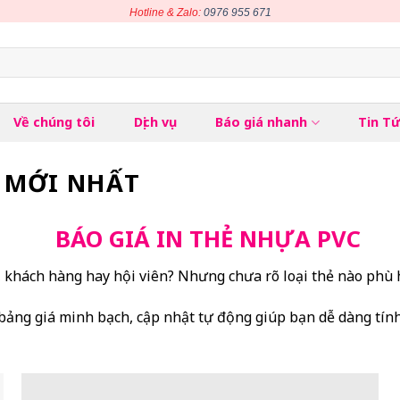
Hotline & Zalo:
0976 955 671
Về chúng tôi
Dịch vụ
Báo giá nhanh
Tin T
C MỚI NHẤT
BÁO GIÁ IN THẺ NHỰA PVC
khách hàng hay hội viên? Nhưng chưa rõ loại thẻ nào phù h
bảng giá minh bạch, cập nhật tự động giúp bạn dễ dàng tín