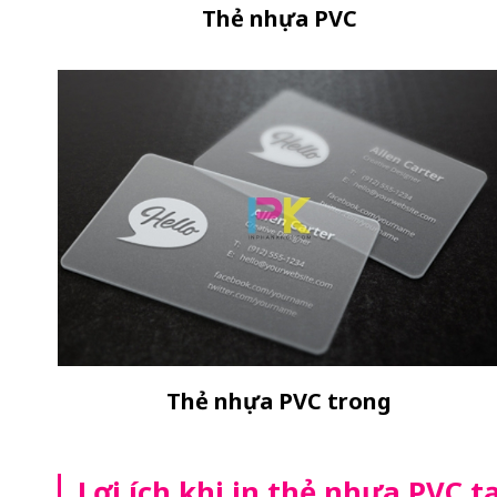
Thẻ nhựa PVC
Thẻ nhựa PVC trong
Lợi ích khi in thẻ nhựa PVC 