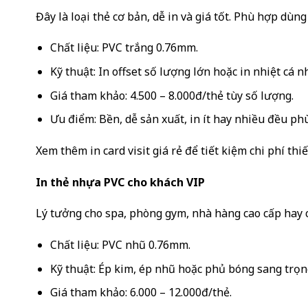
Đây là loại thẻ cơ bản, dễ in và giá tốt. Phù hợp dùn
Chất liệu: PVC trắng 0.76mm.
Kỹ thuật: In offset số lượng lớn hoặc in nhiệt cá n
Giá tham khảo: 4.500 – 8.000đ/thẻ tùy số lượng.
Ưu điểm: Bền, dễ sản xuất, in ít hay nhiều đều ph
Xem thêm in card visit giá rẻ để tiết kiệm chi phí thi
In thẻ nhựa PVC cho khách VIP
Lý tưởng cho spa, phòng gym, nhà hàng cao cấp hay c
Chất liệu: PVC nhũ 0.76mm.
Kỹ thuật: Ép kim, ép nhũ hoặc phủ bóng sang trọn
Giá tham khảo: 6.000 – 12.000đ/thẻ.