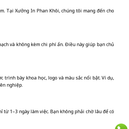
kèm. Tại Xưởng In Phan Khôi, chúng tôi mang đến cho
 bạch và không kèm chi phí ẩn. Điều này giúp bạn chủ
c trình bày khoa học, logo và màu sắc nổi bật. Ví dụ,
yên nghiệp.
chỉ từ 1–3 ngày làm việc. Bạn không phải chờ lâu để có