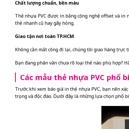
Chất lượng chuẩn, bền màu
Thẻ nhựa PVC được in bằng công nghệ offset và in n
thẻ nhanh cũ hay gãy hỏng.
Giao tận nơi toàn TP.HCM
Không cần mất công đi lại, chúng tôi giao hàng trực 
Bạn đang phân vân chưa rõ loại thẻ nào phù hợp? Hãy
Các mẫu thẻ nhựa PVC phổ b
Trước khi xem báo giá in thẻ nhựa PVC, bạn nên xác
trọng và độc đáo. Dưới đây là những lựa chọn phổ bi