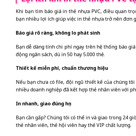
Khi bạn tìm báo giá in thẻ nhựa PVC, điều quan trọ
bạn nhiều lợi ích giúp việc in thẻ nhựa trở nên đơn g
Báo giá rõ ràng, không lo phát sinh
Bạn dễ dàng tính chi phí ngay trên hệ thống báo giá
động ngân sách, dù in 50 hay 5.000 thẻ.
Thiết kế miễn phí, chuẩn thương hiệu
Nếu bạn chưa có file, đội ngũ thiết kế của chúng tôi
nhiều doanh nghiệp đã kết hợp thẻ nhân viên với ph
In nhanh, giao đúng hẹn
Bạn cần gấp? Chúng tôi có thể in và giao trong 24 giờ
thẻ nhân viên, thẻ hội viên hay thẻ VIP chất lượng.