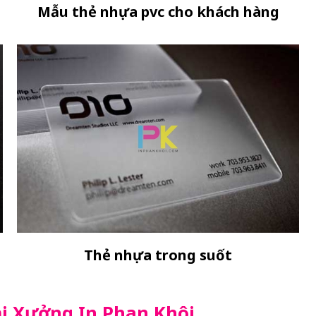
Mẫu thẻ nhựa pvc cho khách hàng
Thẻ nhựa trong suốt
tại Xưởng In Phan Khôi