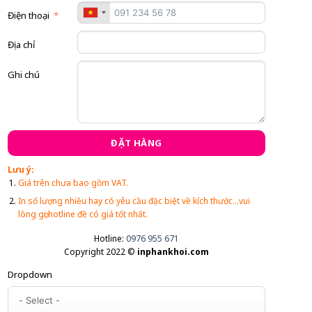
Điện thoại
Địa chỉ
Ghi chú
ĐẶT HÀNG
Lưu ý:
Giá trên chưa bao gồm VAT.
In số lượng nhiều hay có yêu cầu đặc biệt về kích thước...vui
lòng gọi hotline đề có giá tốt nhất.
Hotline:
0976 955 671
Copyright 2022 ©
inphankhoi.com
Dropdown