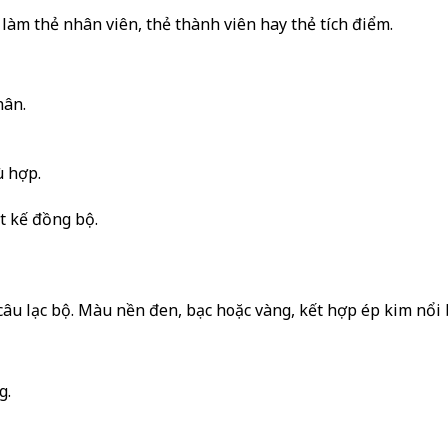
g làm thẻ nhân viên, thẻ thành viên hay thẻ tích điểm.
hân.
ù hợp.
ết kế đồng bộ.
âu lạc bộ. Màu nền đen, bạc hoặc vàng, kết hợp ép kim nổi 
g.