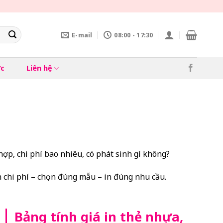
E-mail
08:00 - 17:30
ức
Liên hệ
ợp, chi phí bao nhiêu, có phát sinh gì không?
h chi phí – chọn đúng mẫu – in đúng nhu cầu.
Bảng tính giá in thẻ nhựa,