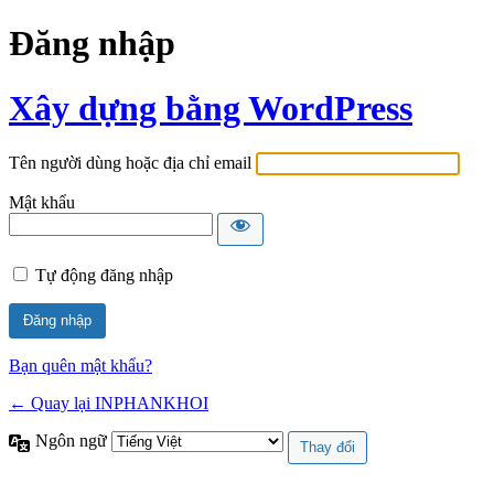
Đăng nhập
Xây dựng bằng WordPress
Tên người dùng hoặc địa chỉ email
Mật khẩu
Tự động đăng nhập
Bạn quên mật khẩu?
← Quay lại INPHANKHOI
Ngôn ngữ