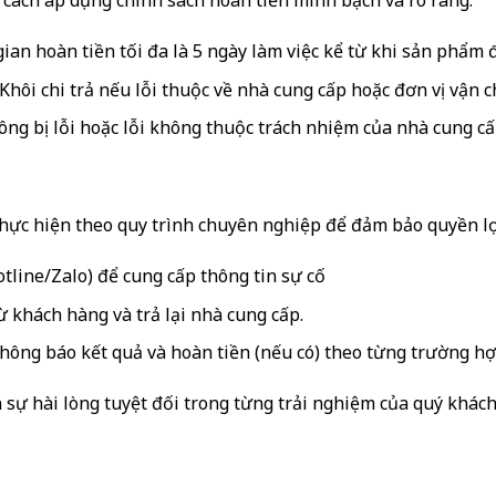
cách áp dụng chính sách hoàn tiền minh bạch và rõ ràng.
ian hoàn tiền tối đa là 5 ngày làm việc kể từ khi sản phẩm đ
hôi chi trả nếu lỗi thuộc về nhà cung cấp hoặc đơn vị vận 
ng bị lỗi hoặc lỗi không thuộc trách nhiệm của nhà cung cấ
thực hiện theo quy trình chuyên nghiệp để đảm bảo quyền lợ
tline/Zalo) để cung cấp thông tin sự cố
 khách hàng và trả lại nhà cung cấp.
hông báo kết quả và hoàn tiền (nếu có) theo từng trường hợ
ự hài lòng tuyệt đối trong từng trải nghiệm của quý khách