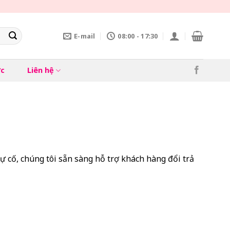
E-mail
08:00 - 17:30
ức
Liên hệ
 cố, chúng tôi sẵn sàng hỗ trợ khách hàng đổi trả