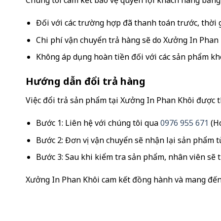
Chúng tôi cam kết bảo vệ quyền lợi khách hàng bằng 
Đối với các trường hợp đã thanh toán trước, thời g
Chi phí vận chuyển trả hàng sẽ do Xưởng In Phan K
Không áp dụng hoàn tiền đối với các sản phẩm khô
Hướng dẫn đổi trả hàng
Việc đổi trả sản phẩm tại Xưởng In Phan Khôi được 
Bước 1: Liên hệ với chúng tôi qua
0976 955 671
(Ho
Bước 2: Đơn vị vận chuyển sẽ nhận lại sản phẩm từ
Bước 3: Sau khi kiểm tra sản phẩm, nhân viên sẽ t
Xưởng In Phan Khôi cam kết đồng hành và mang đến s