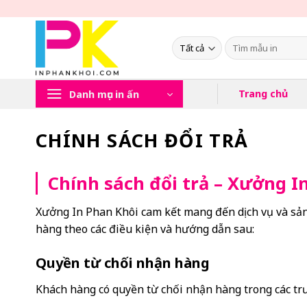
Chuyển
đến
nội
Tìm
kiếm:
dung
Trang chủ
Danh mục in ấn
CHÍNH SÁCH ĐỔI TRẢ
Chính sách đổi trả – Xưởng I
Xưởng In Phan Khôi cam kết mang đến dịch vụ và sản 
hàng theo các điều kiện và hướng dẫn sau:
Quyền từ chối nhận hàng
Khách hàng có quyền từ chối nhận hàng trong các tr