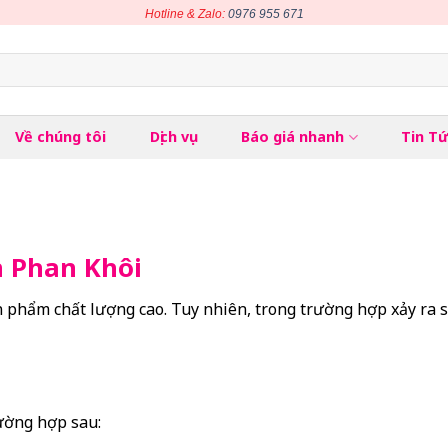
Hotline & Zalo:
0976 955 671
Về chúng tôi
Dịch vụ
Báo giá nhanh
Tin T
n Phan Khôi
phẩm chất lượng cao. Tuy nhiên, trong trường hợp xảy ra sự
ường hợp sau: