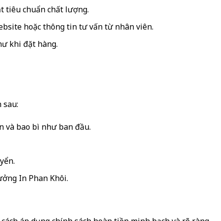
t tiêu chuẩn chất lượng.
site hoặc thông tin tư vấn từ nhân viên.
ư khi đặt hàng.
 sau:
 và bao bì như ban đầu.
yển.
ưởng In Phan Khôi.