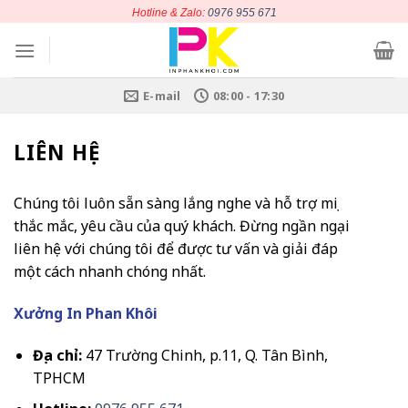
Chuyển
Hotline & Zalo:
0976 955 671
đến
nội
dung
E-mail
08:00 - 17:30
LIÊN HỆ
Chúng tôi luôn sẵn sàng lắng nghe và hỗ trợ mọi
thắc mắc, yêu cầu của quý khách. Đừng ngần ngại
liên hệ với chúng tôi để được tư vấn và giải đáp
một cách nhanh chóng nhất.
Xưởng In Phan Khôi
Địa chỉ:
47 Trường Chinh, p.11, Q. Tân Bình,
TPHCM