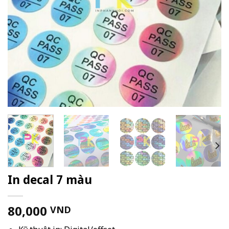
In decal 7 màu
80,000
VND