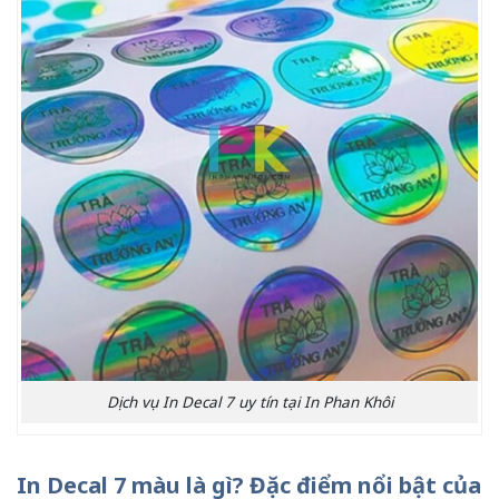
Dịch vụ In Decal 7 uy tín tại In Phan Khôi
In Decal 7 màu là gì? Đặc điểm nổi bật của