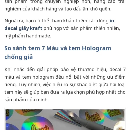
sản phẩm trông chuyên nghiệp hơn, nâng cao trải
nghiệm của khách hàng và tạo dấu ấn khó quên.
Ngoài ra, bạn có thể tham khảo thêm các dòng
in
decal giấy kraft
phù hợp với sản phẩm thiên nhiên,
mỹ phẩm handmade.
So sánh tem 7 Màu và tem Hologram
chống giả
Khi nhắc đến giải pháp bảo vệ thương hiệu, decal 7
màu và tem hologram đều nổi bật với những ưu điểm
riêng. Tuy nhiên, việc hiểu rõ sự khác biệt giữa hai loại
tem này sẽ giúp bạn đưa ra lựa chọn phù hợp nhất cho
sản phẩm của mình.