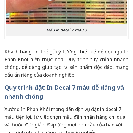
Mẫu in decal 7 màu 3
Khách hàng có thể gửi ý tưởng thiết kế để đội ngũ In
Phan Khôi hiện thực hóa. Quy trình tùy chỉnh nhanh
chóng, dễ dàng giúp tạo ra sản phẩm độc đáo, mang
dấu ấn riêng của doanh nghiệp.
Quy trình đặt In Decal 7 màu dễ dàng và
nhanh chóng
Xưởng In Phan Khôi mang đến dịch vụ đặt in decal 7
màu tiện lợi, từ việc chọn mẫu đến nhận hàng chỉ qua
vài bước đơn giản. Đáp ứng mọi nhu cầu của bạn với
quy trình nhanh chóng và chuyên nghiệp.