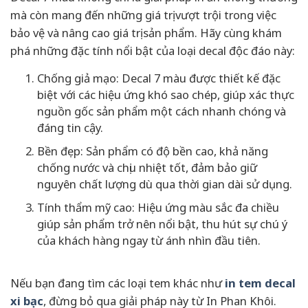
mà còn mang đến những giá trị vượt trội trong việc
bảo vệ và nâng cao giá trị sản phẩm. Hãy cùng khám
phá những đặc tính nổi bật của loại decal độc đáo này:
Chống giả mạo: Decal 7 màu được thiết kế đặc
biệt với các hiệu ứng khó sao chép, giúp xác thực
nguồn gốc sản phẩm một cách nhanh chóng và
đáng tin cậy.
Bền đẹp: Sản phẩm có độ bền cao, khả năng
chống nước và chịu nhiệt tốt, đảm bảo giữ
nguyên chất lượng dù qua thời gian dài sử dụng.
Tính thẩm mỹ cao: Hiệu ứng màu sắc đa chiều
giúp sản phẩm trở nên nổi bật, thu hút sự chú ý
của khách hàng ngay từ ánh nhìn đầu tiên.
Nếu bạn đang tìm các loại tem khác như
in tem decal
xi bạc
, đừng bỏ qua giải pháp này từ In Phan Khôi.