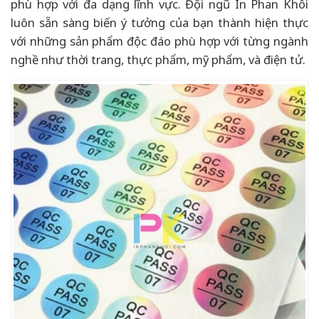
phù hợp với đa dạng lĩnh vực. Đội ngũ In Phan Khôi
luôn sẵn sàng biến ý tưởng của bạn thành hiện thực
với những sản phẩm độc đáo phù hợp với từng ngành
nghề như thời trang, thực phẩm, mỹ phẩm, và điện tử.