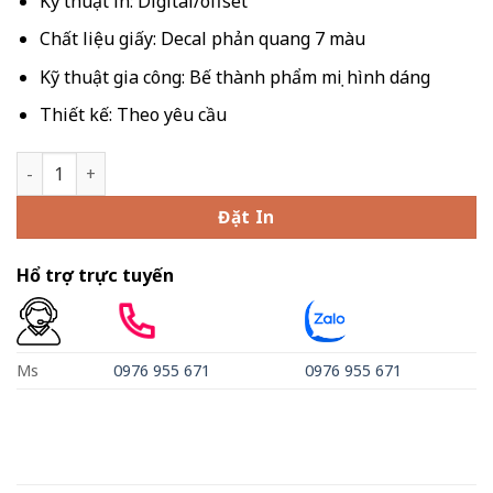
Kỹ thuật in: Digital/offset
Chất liệu giấy: Decal phản quang 7 màu
Kỹ thuật gia công: Bế thành phẩm mọi hình dáng
Thiết kế: Theo yêu cầu
In decal 7 màu số lượng
Đặt In
Hổ trợ trực tuyến
Ms
0976 955 671
0976 955 671