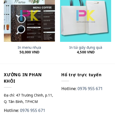
In menu nhựa
In túi giấy đựng quà
50,000
VND
4,500
VND
XƯỞNG IN PHAN
Hổ trợ trực tuyến
KHÔI
Hotline:
0976 955 671
Địa chỉ: 47 Trường Chinh, p.11,
Q. Tân Bình, TPHCM
Hotline:
0976 955 671