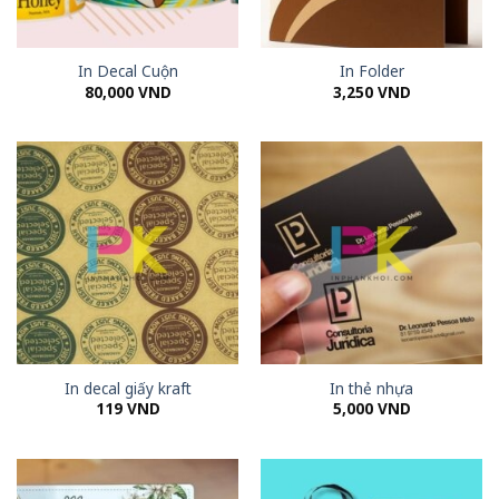
In Decal Cuộn
In Folder
80,000
VND
3,250
VND
In decal giấy kraft
In thẻ nhựa
119
VND
5,000
VND