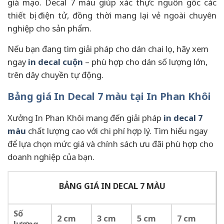
giả mạo. Decal 7 màu giúp xác thực nguồn gốc các
thiết bị điện tử, đồng thời mang lại vẻ ngoài chuyên
nghiệp cho sản phẩm.
Nếu bạn đang tìm giải pháp cho dán chai lọ, hãy xem
ngay
in decal cuộn
– phù hợp cho dán số lượng lớn,
trên dây chuyền tự động.
Bảng giá In Decal 7 màu tại In Phan Khôi
Xưởng In Phan Khôi mang đến giải pháp
in decal 7
màu
chất lượng cao với chi phí hợp lý. Tìm hiểu ngay
để lựa chọn mức giá và chính sách ưu đãi phù hợp cho
doanh nghiệp của bạn.
BẢNG GIÁ IN DECAL 7 MÀU
Số
2 cm
3 cm
5 cm
7 cm
lượng