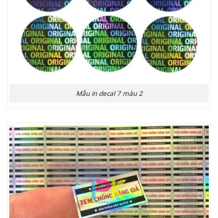
Mẫu in decal 7 màu 2