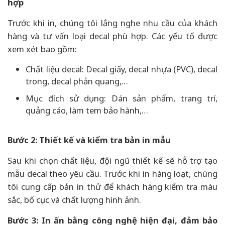
hợp
Trước khi in, chúng tôi lắng nghe nhu cầu của khách
hàng và tư vấn loại decal phù hợp. Các yếu tố được
xem xét bao gồm:
Chất liệu decal: Decal giấy, decal nhựa (PVC), decal
trong, decal phản quang,…
Mục đích sử dụng: Dán sản phẩm, trang trí,
quảng cáo, làm tem bảo hành,…
Bước 2: Thiết kế và kiểm tra bản in mẫu
Sau khi chọn chất liệu, đội ngũ thiết kế sẽ hỗ trợ tạo
mẫu decal theo yêu cầu. Trước khi in hàng loạt, chúng
tôi cung cấp bản in thử để khách hàng kiểm tra màu
sắc, bố cục và chất lượng hình ảnh.
Bước 3: In ấn bằng công nghệ hiện đại, đảm bảo