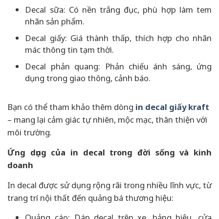
Decal sữa: Có nền trắng đục, phù hợp làm tem
nhãn sản phẩm.
Decal giấy: Giá thành thấp, thích hợp cho nhãn
mác thông tin tạm thời.
Decal phản quang: Phản chiếu ánh sáng, ứng
dụng trong giao thông, cảnh báo.
Bạn có thể tham khảo thêm dòng
in decal giấy kraft
– mang lại cảm giác tự nhiên, mộc mạc, thân thiện với
môi trường.
Ứng dụng của in decal trong đời sống và kinh
doanh
In decal được sử dụng rộng rãi trong nhiều lĩnh vực, từ
trang trí nội thất đến quảng bá thương hiệu:
Quảng cáo: Dán decal trên xe, bảng hiệu, cửa