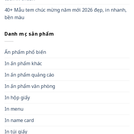
40+ Mẫu tem chúc mừng năm mới 2026 đẹp, in nhanh,
bền màu
Danh mục sản phẩm
Ấn phẩm phổ biến
In ấn phẩm khác
In ấn phẩm quảng cáo
In ấn phẩm văn phòng
In hộp giấy
In menu
In name card
In túi giấy