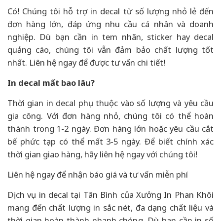
Có! Chúng tôi hỗ trợ in decal từ số lượng nhỏ lẻ đến
đơn hàng lớn, đáp ứng nhu cầu cá nhân và doanh
nghiệp. Dù bạn cần in tem nhãn, sticker hay decal
quảng cáo, chúng tôi vẫn đảm bảo chất lượng tốt
nhất. Liên hệ ngay để được tư vấn chi tiết!
In decal mất bao lâu?
Thời gian in decal phụ thuộc vào số lượng và yêu cầu
gia công. Với đơn hàng nhỏ, chúng tôi có thể hoàn
thành trong 1-2 ngày. Đơn hàng lớn hoặc yêu cầu cắt
bế phức tạp có thể mất 3-5 ngày. Để biết chính xác
thời gian giao hàng, hãy liên hệ ngay với chúng tôi!
Liên hệ ngay để nhận báo giá và tư vấn miễn phí
Dịch vụ in decal tại Tân Bình của Xưởng In Phan Khôi
mang đến chất lượng in sắc nét, đa dạng chất liệu và
thời gian hoàn thành nhanh chóng. Dù bạn cần in số