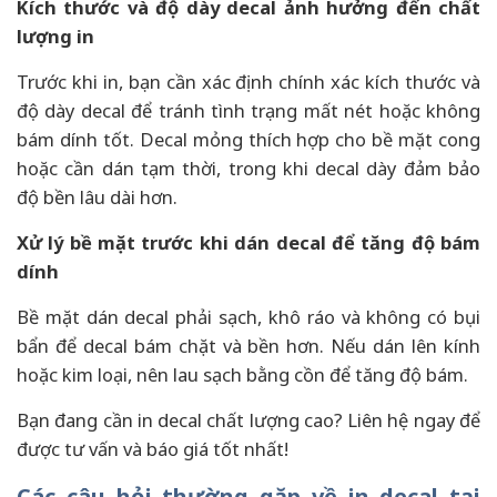
Kích thước và độ dày decal ảnh hưởng đến chất
lượng in
Trước khi in, bạn cần xác định chính xác kích thước và
độ dày decal để tránh tình trạng mất nét hoặc không
bám dính tốt. Decal mỏng thích hợp cho bề mặt cong
hoặc cần dán tạm thời, trong khi decal dày đảm bảo
độ bền lâu dài hơn.
Xử lý bề mặt trước khi dán decal để tăng độ bám
dính
Bề mặt dán decal phải sạch, khô ráo và không có bụi
bẩn để decal bám chặt và bền hơn. Nếu dán lên kính
hoặc kim loại, nên lau sạch bằng cồn để tăng độ bám.
Bạn đang cần in decal chất lượng cao? Liên hệ ngay để
được tư vấn và báo giá tốt nhất!
Các câu hỏi thường gặp về in decal tại