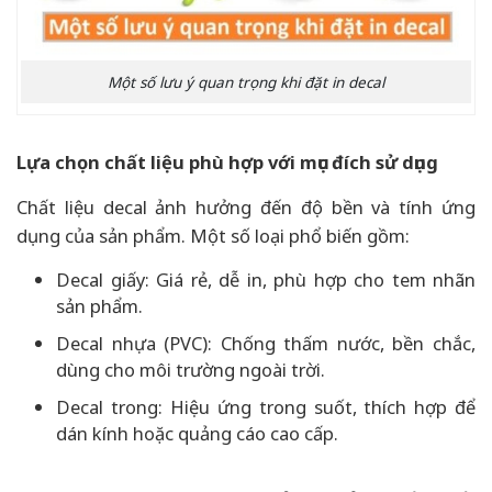
Một số lưu ý quan trọng khi đặt in decal
Lựa chọn chất liệu phù hợp với mục đích sử dụng
Chất liệu decal ảnh hưởng đến độ bền và tính ứng
dụng của sản phẩm. Một số loại phổ biến gồm:
Decal giấy: Giá rẻ, dễ in, phù hợp cho tem nhãn
sản phẩm.
Decal nhựa (PVC): Chống thấm nước, bền chắc,
dùng cho môi trường ngoài trời.
Decal trong: Hiệu ứng trong suốt, thích hợp để
dán kính hoặc quảng cáo cao cấp.