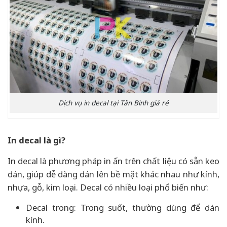
Dịch vụ in decal tại Tân Bình giá rẻ
In decal là gì?
In decal là phương pháp in ấn trên chất liệu có sẵn keo
dán, giúp dễ dàng dán lên bề mặt khác nhau như kính,
nhựa, gỗ, kim loại. Decal có nhiều loại phổ biến như:
Decal trong: Trong suốt, thường dùng để dán
kính.