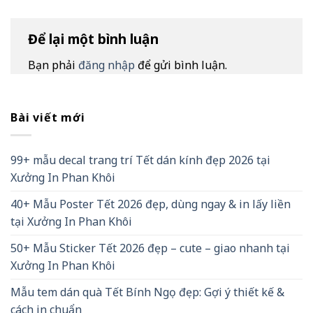
Để lại một bình luận
Bạn phải
đăng nhập
để gửi bình luận.
Bài viết mới
99+ mẫu decal trang trí Tết dán kính đẹp 2026 tại
Xưởng In Phan Khôi
40+ Mẫu Poster Tết 2026 đẹp, dùng ngay & in lấy liền
tại Xưởng In Phan Khôi
50+ Mẫu Sticker Tết 2026 đẹp – cute – giao nhanh tại
Xưởng In Phan Khôi
Mẫu tem dán quà Tết Bính Ngọ đẹp: Gợi ý thiết kế &
cách in chuẩn