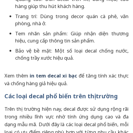
hàng giúp thu hút khách hàng.
Trang trí: Dùng trong decor quán cà phê, văn
phòng, nhà ở.
Tem nhãn sản phẩm: Giúp nhận diện thương
hiệu, cung cấp thông tin sản phẩm.
Bảo vệ bề mặt: Một số loại decal chống nước,
chống trầy xước hiệu quả.
Xem thêm
in tem decal xi bạc
để tăng tính xác thực
và chống hàng giả hiệu quả.
Các loại decal phổ biến trên thị trường
Trên thị trường hiện nay, decal được sử dụng rộng rãi
trong nhiều lĩnh vực nhờ tính ứng dụng cao và đa
dạng mẫu mã. Dưới đây là các loại decal phổ biến, mỗi
loại có ưu điểm riêng phù hợp với từng nhu cầu khác