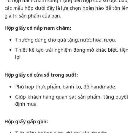
Từ hộp nam châm sang trọng đến hộp cửa sổ độc đáo,
các mẫu hộp dưới đây là lựa chọn hoàn hảo để tôn lên
giá trị sản phẩm của bạn.
Hộp giấy có nắp nam châm:
Thường dùng cho quà tặng, nước hoa, rượu.
Thiết kế tạo trải nghiệm đóng mở khác biệt, tiện
lợi.
Hộp giấy có cửa sổ trong suốt:
Phù hợp thực phẩm, bánh kẹo, đồ handmade.
Giúp khách hàng quan sát sản phẩm, tăng quyết
định mua.
Hộp giấy gấp gọn: