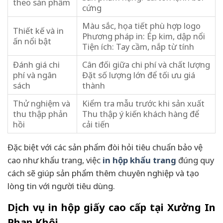
theo sản phẩm
cứng
Màu sắc, họa tiết phù hợp logo
Thiết kế và in
Phương pháp in: Ép kim, dập nổi
ấn nổi bật
Tiện ích: Tay cầm, nắp từ tính
Đánh giá chi
Cân đối giữa chi phí và chất lượng
phí và ngân
Đặt số lượng lớn để tối ưu giá
sách
thành
Thử nghiệm và
Kiểm tra mẫu trước khi sản xuất
thu thập phản
Thu thập ý kiến khách hàng để
hồi
cải tiến
Đặc biệt với các sản phẩm đòi hỏi tiêu chuẩn bảo vệ
cao như khẩu trang, việc
in hộp khẩu trang
đúng quy
cách sẽ giúp sản phẩm thêm chuyên nghiệp và tạo
lòng tin với người tiêu dùng.
Dịch vụ in hộp giấy cao cấp tại Xưởng In
Phan Khôi