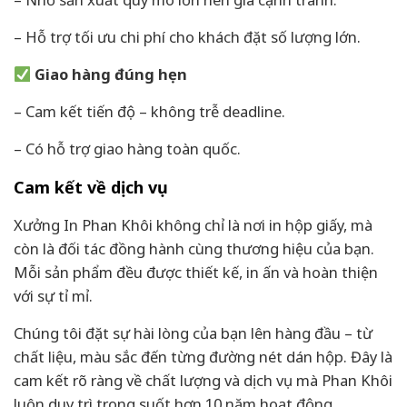
– Hỗ trợ tối ưu chi phí cho khách đặt số lượng lớn.
Giao hàng đúng hẹn
– Cam kết tiến độ – không trễ deadline.
– Có hỗ trợ giao hàng toàn quốc.
Cam kết về dịch vụ
Xưởng In Phan Khôi không chỉ là nơi in hộp giấy, mà
còn là đối tác đồng hành cùng thương hiệu của bạn.
Mỗi sản phẩm đều được thiết kế, in ấn và hoàn thiện
với sự tỉ mỉ.
Chúng tôi đặt sự hài lòng của bạn lên hàng đầu – từ
chất liệu, màu sắc đến từng đường nét dán hộp. Đây là
cam kết rõ ràng về chất lượng và dịch vụ mà Phan Khôi
luôn duy trì trong suốt hơn 10 năm hoạt động.