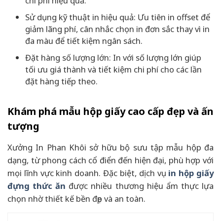
chi phí hiệu quả.
Sử dụng kỹ thuật in hiệu quả: Ưu tiên in offset để
giảm lãng phí, cân nhắc chọn in đơn sắc thay vì in
đa màu để tiết kiệm ngân sách.
Đặt hàng số lượng lớn: In với số lượng lớn giúp
tối ưu giá thành và tiết kiệm chi phí cho các lần
đặt hàng tiếp theo.
Khám phá mẫu hộp giấy cao cấp đẹp và ấn
tượng
Xưởng In Phan Khôi sở hữu bộ sưu tập mẫu hộp đa
dạng, từ phong cách cổ điển đến hiện đại, phù hợp với
mọi lĩnh vực kinh doanh. Đặc biệt, dịch vụ
in hộp giấy
đựng thức ăn
được nhiều thương hiệu ẩm thực lựa
chọn nhờ thiết kế bền đẹp và an toàn.