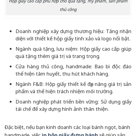
Hộp giấy cao cấp phù hợp cho quà tặng, mỹ phẩm, sản phẩm
thủ công
Doanh nghiệp xây dựng thương hiệu: Tăng nhận
diện với thiết kế hộp giấy tinh xảo và logo nổi bật.
Ngành quà tặng, lưu niệm: Hộp giấy cao cấp giúp
quà tặng thêm giá trị và trang trọng.
Cửa hàng thủ công, handmade: Bao bì độc đáo
thể hiện tâm huyết, thu hút khách hàng.
Ngành F&B: Hộp giấy thiết kế đẹp nâng giá trị sản
phẩm và thể hiện trách nhiệm môi trường.
Doanh nghiệp phát triển bền vững: Sử dụng giấy
tái chế để xây dựng hình ảnh thân thiện.
Đặc biệt, nếu bạn kinh doanh các loại bánh ngọt, bánh
handmade, việc
in hộp giấy đựng bánh
sẽ giúp sản