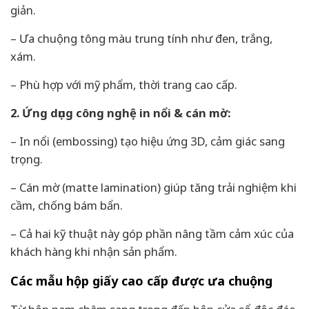
giản.
– Ưa chuộng tông màu trung tính như đen, trắng,
xám.
– Phù hợp với mỹ phẩm, thời trang cao cấp.
2. Ứng dụng công nghệ in nổi & cán mờ:
– In nổi (embossing) tạo hiệu ứng 3D, cảm giác sang
trọng.
– Cán mờ (matte lamination) giúp tăng trải nghiệm khi
cầm, chống bám bẩn.
– Cả hai kỹ thuật này góp phần nâng tầm cảm xúc của
khách hàng khi nhận sản phẩm.
Các mẫu hộp giấy cao cấp được ưa chuộng