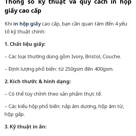
Thông số kỹ thuật và quy cách in hộp
giấy cao cấp
Khi
in hộp giấy
cao cấp, bạn cần quan tâm đến 4 yếu
tố kỹ thuật chính:
1. Chất liệu giấy:
– Các loại thường dùng gồm Ivory, Bristol, Couche.
– Định lượng phổ biến: từ 250gsm đến 400gsm.
2. Kích thước & hình dạng:
– Có thể tùy chỉnh theo sản phẩm thực tế.
– Các kiểu hộp phổ biến: nắp âm dương, hộp âm từ,
hộp gấp.
3. Kỹ thuật in ấn: