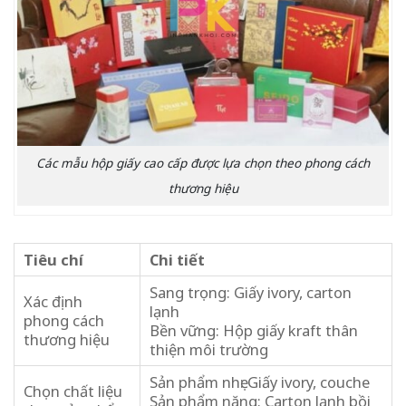
Các mẫu hộp giấy cao cấp được lựa chọn theo phong cách
thương hiệu
Tiêu chí
Chi tiết
Sang trọng: Giấy ivory, carton
Xác định
lạnh
phong cách
Bền vững: Hộp giấy kraft thân
thương hiệu
thiện môi trường
Sản phẩm nhẹ: Giấy ivory, couche
Chọn chất liệu
Sản phẩm nặng: Carton lạnh bồi