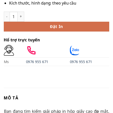
Kích thước, hình dạng: theo yêu cầu
In Hộp Giấy Cao Cấp số lượng
Đặt In
Hổ trợ trực tuyến
Ms
0976 955 671
0976 955 671
MÔ TẢ
Bạn đang tìm kiếm giải pháp in hộp giấy cao đẹp mắt,