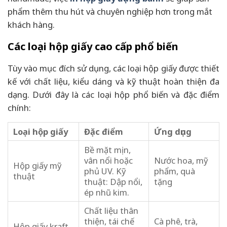
phẩm thêm thu hút và chuyên nghiệp hơn trong mắt
khách hàng.
Các loại hộp giấy cao cấp phổ biến
Tùy vào mục đích sử dụng, các loại hộp giấy được thiết
kế với chất liệu, kiểu dáng và kỹ thuật hoàn thiện đa
dạng. Dưới đây là các loại hộp phổ biến và đặc điểm
chính:
Loại hộp giấy
Đặc điểm
Ứng dụng
Bề mặt mịn,
vân nổi hoặc
Nước hoa, mỹ
Hộp giấy mỹ
phủ UV. Kỹ
phẩm, quà
thuật
thuật: Dập nổi,
tặng
ép nhũ kim.
Chất liệu thân
thiện, tái chế
Cà phê, trà,
Hộp giấy kraft