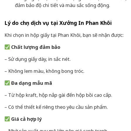
đảm bảo độ chi tiết và màu sắc sống động.
Lý do chọn dịch vụ tại Xưởng In Phan Khôi
Khi chọn in hộp giấy tại Phan Khôi, bạn sẽ nhận được:
Chất lượng đảm bảo
– Sử dụng giấy dày, in sắc nét.
– Không lem màu, không bong tróc.
Đa dạng mẫu mã
– Từ hộp kraft, hộp nắp gài đến hộp bồi cao cấp.
– Có thể thiết kế riêng theo yêu cầu sản phẩm.
Giá cả hợp lý
– Nhờ sản xuất quy mô lớn nên giá cạnh tranh.