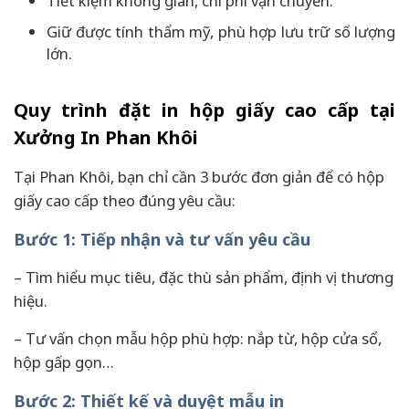
Tiết kiệm không gian, chi phí vận chuyển.
Giữ được tính thẩm mỹ, phù hợp lưu trữ số lượng
lớn.
Quy trình đặt in hộp giấy cao cấp tại
Xưởng In Phan Khôi
Tại Phan Khôi, bạn chỉ cần 3 bước đơn giản để có hộp
giấy cao cấp theo đúng yêu cầu:
Bước 1: Tiếp nhận và tư vấn yêu cầu
– Tìm hiểu mục tiêu, đặc thù sản phẩm, định vị thương
hiệu.
– Tư vấn chọn mẫu hộp phù hợp: nắp từ, hộp cửa sổ,
hộp gấp gọn…
Bước 2: Thiết kế và duyệt mẫu in