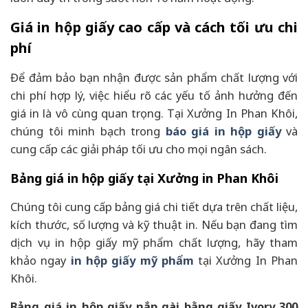
Giá in hộp giấy cao cấp và cách tối ưu chi
phí
Để đảm bảo bạn nhận được sản phẩm chất lượng với
chi phí hợp lý, việc hiểu rõ các yếu tố ảnh hưởng đến
giá in là vô cùng quan trọng. Tại Xưởng In Phan Khôi,
chúng tôi minh bạch trong
báo giá in hộp giấy
và
cung cấp các giải pháp tối ưu cho mọi ngân sách.
Bảng giá in hộp giấy tại Xưởng in Phan Khôi
Chúng tôi cung cấp bảng giá chi tiết dựa trên chất liệu,
kích thước, số lượng và kỹ thuật in. Nếu bạn đang tìm
dịch vụ in hộp giấy mỹ phẩm chất lượng, hãy tham
khảo ngay
in hộp giấy mỹ phẩm
tại Xưởng In Phan
Khôi.
Bảng giá in hộp giấy nắp gài bằng giấy Ivory 300