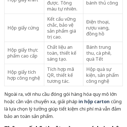
được. Tông
bánh thủ công
màu tự nhiên.
Kết cấu vững
Điện thoại,
chắc, bảo vệ
Hộp giấy cứng
rượu vang,
sản phẩm giá
đồng hồ
trị cao.
Chất liệu an
Bánh trung
Hộp giấy thực
toàn, thiết kế
thu, cà phê,
phẩm cao cấp
sáng tạo.
quà Tết
Tích hợp mã
Hộp quà sự
Hộp giấy tích
QR, thiết kế
kiện, sản phẩm
hợp công nghệ
tương tác.
công nghệ
Ngoài ra, với nhu cầu đóng gói hàng hóa quy mô lớn
hoặc cần vận chuyển xa, giải pháp
in hộp carton
cũng
là lựa chọn lý tưởng giúp tiết kiệm chi phí mà vẫn đảm
bảo an toàn sản phẩm.