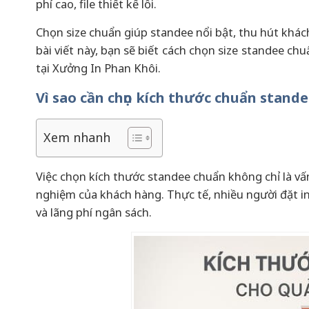
phí cao, file thiết kế lỗi.
Chọn size chuẩn giúp standee nổi bật, thu hút khách
bài viết này, bạn sẽ biết cách chọn size standee c
tại Xưởng In Phan Khôi.
Vì sao cần chọn kích thước chuẩn stand
Xem nhanh
Việc chọn kích thước standee chuẩn không chỉ là vấn
nghiệm của khách hàng. Thực tế, nhiều người đặt in 
và lãng phí ngân sách.