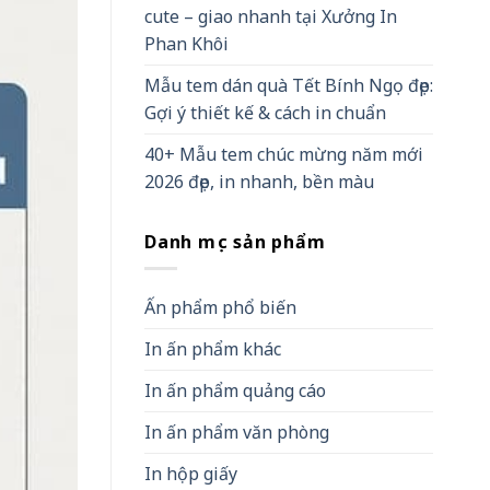
cute – giao nhanh tại Xưởng In
Phan Khôi
Mẫu tem dán quà Tết Bính Ngọ đẹp:
Gợi ý thiết kế & cách in chuẩn
40+ Mẫu tem chúc mừng năm mới
2026 đẹp, in nhanh, bền màu
Danh mục sản phẩm
Ấn phẩm phổ biến
In ấn phẩm khác
In ấn phẩm quảng cáo
In ấn phẩm văn phòng
In hộp giấy