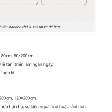
huẩn standee chữ X, roll-up và để bàn
180 cm, 80×200 cm.
lễ tân, triển lãm ngắn ngày.
 hợp lý.
200 cm, 120×200 cm.
hợp hội chợ, sự kiện ngoài trời hoặc sảnh lớn.