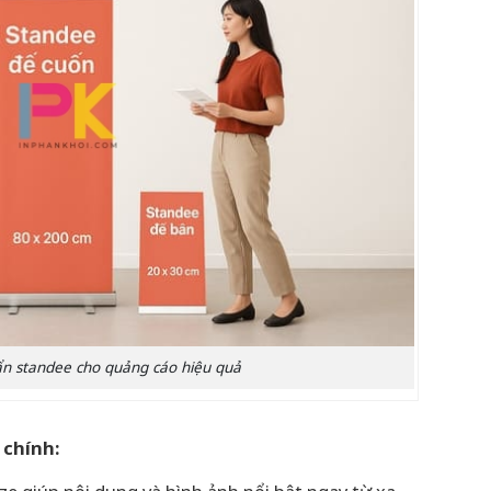
ẩn standee cho quảng cáo hiệu quả
 chính: