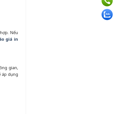
 hợp. Nếu
áo giá in
ông gian,
ễ áp dụng