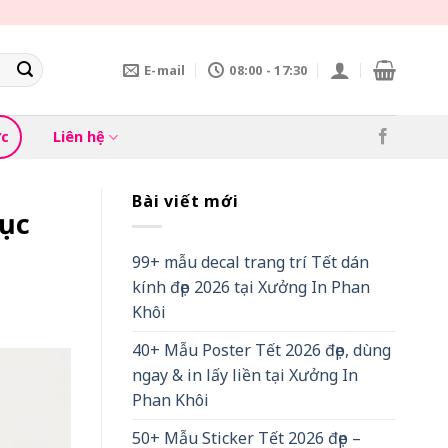
E-mail
08:00 - 17:30
ức
Liên hệ
Bài viết mới
ục
99+ mẫu decal trang trí Tết dán
kính đẹp 2026 tại Xưởng In Phan
Khôi
40+ Mẫu Poster Tết 2026 đẹp, dùng
ngay & in lấy liền tại Xưởng In
Phan Khôi
50+ Mẫu Sticker Tết 2026 đẹp –