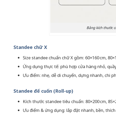
Bảng kích thước c
Standee chữ X
Size standee chuẩn chữ X gồm: 60×160 cm, 80×
Ứng dụng thực tế: phù hợp cửa hàng nhỏ, quầy 
Ưu điểm: nhẹ, dễ di chuyển, dựng nhanh, chi phí
Standee đế cuốn (Roll-up)
Kích thước standee tiêu chuẩn: 80×200 cm, 85×
Ưu điểm & ứng dụng: lắp đặt nhanh, bền, thích 