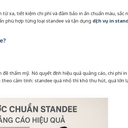
 từ xa, tiết kiệm chi phí và đảm bảo in ấn chuẩn màu, sắc 
huẩn phù hợp từng loại standee và tận dụng
dịch vụ in stan
ee?
 đề thẩm mỹ. Nó quyết định hiệu quả quảng cáo, chi phí in 
theo cảm tính: standee quá nhỏ thì khó thu hút, quá lớn l