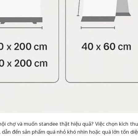
hội chợ và muốn standee thật hiệu quả? Việc chọn kích th
 dẫn đến sản phẩm quá nhỏ khó nhìn hoặc quá lớn tốn diện 