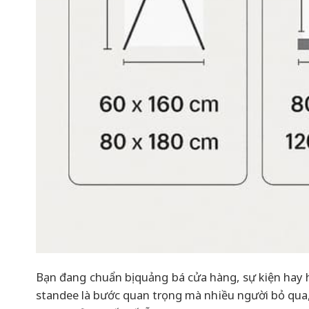
Bạn đang chuẩn bị quảng bá cửa hàng, sự kiện hay 
standee là bước quan trọng mà nhiều người bỏ qua,