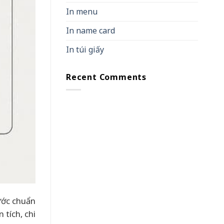
In menu
In name card
In túi giấy
Recent Comments
ước chuẩn
tích, chi