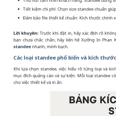
Thu hút tầm nhìn khách hàng: Standee đúng siz
Tiết kiệm chi phí: Chọn size standee chuẩn giúp t
Đảm bảo file thiết kế chuẩn: Kích thước chính x
Lời khuyên:
Trước khi đặt in, hãy xác định rõ khô
bạn chưa chắc chắn, hãy liên hệ Xưởng In Phan 
standee
nhanh, minh bạch.
Các loại standee phổ biến và kích thướ
Khi lựa chọn standee, việc hiểu rõ từng loại và 
mục đích quảng cáo và sự kiện. Mỗi loại standee c
cho việc thiết kế và in ấn.