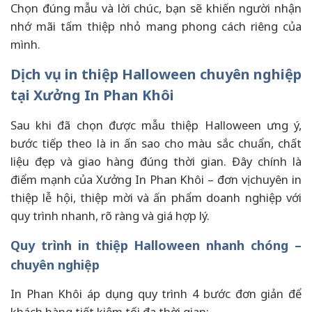
Chọn đúng mẫu và lời chúc, bạn sẽ khiến người nhận
nhớ mãi tấm thiệp nhỏ mang phong cách riêng của
mình.
Dịch vụ in thiệp Halloween chuyên nghiệp
tại Xưởng In Phan Khôi
Sau khi đã chọn được mẫu thiệp Halloween ưng ý,
bước tiếp theo là in ấn sao cho màu sắc chuẩn, chất
liệu đẹp và giao hàng đúng thời gian. Đây chính là
điểm mạnh của Xưởng In Phan Khôi – đơn vị chuyên in
thiệp lễ hội, thiệp mời và ấn phẩm doanh nghiệp với
quy trình nhanh, rõ ràng và giá hợp lý.
Quy trình in thiệp Halloween nhanh chóng –
chuyên nghiệp
In Phan Khôi áp dụng quy trình 4 bước đơn giản để
khách hàng tiết kiệm tối đa thời gian: