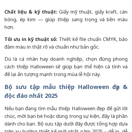
Chất liệu & kỹ thuật:
Giấy mỹ thuật, giấy kraft, cán
bóng, ép kim — giúp thiệp sang trọng và bền màu
hơn.
Tối ưu in kỹ thuật số:
Thiết kế file chuẩn CMYK, bảo
đảm màu in thật rõ và chuẩn như bản gốc.
Dù là cá nhân hay doanh nghiệp, chọn đúng phong
cách thiệp Halloween sẽ giúp bạn thể hiện cá tính và
để lại ấn tượng mạnh trong mùa lễ hội này.
Bộ sưu tập mẫu thiệp Halloween đẹp &
độc đáo nhất 2025
Nếu bạn đang tìm mẫu thiệp Halloween đẹp để gửi lời
chúc, mời bạn bè hoặc dùng trong sự kiện, đây là phần
dành cho bạn. Bộ sưu tập dưới đây được tổng hợp dựa
trên xu hướng thiết kế mới nhất năm 2025 – dễ in, dễ