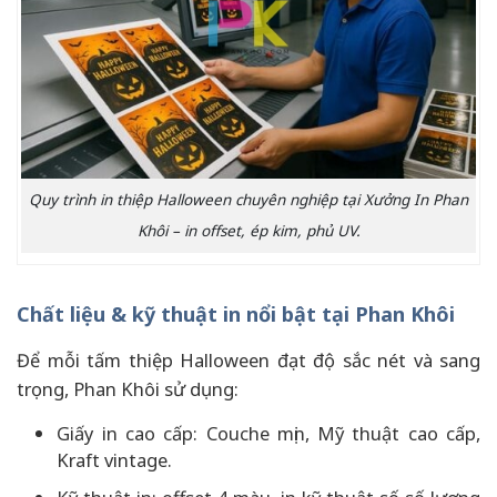
Quy trình in thiệp Halloween chuyên nghiệp tại Xưởng In Phan
Khôi – in offset, ép kim, phủ UV.
Chất liệu & kỹ thuật in nổi bật tại Phan Khôi
Để mỗi tấm thiệp Halloween đạt độ sắc nét và sang
trọng, Phan Khôi sử dụng:
Giấy in cao cấp: Couche mịn, Mỹ thuật cao cấp,
Kraft vintage.