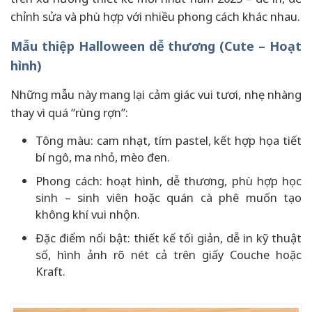
chỉnh sửa và phù hợp với nhiều phong cách khác nhau.
Mẫu thiệp Halloween dễ thương (Cute – Hoạt
hình)
Những mẫu này mang lại cảm giác vui tươi, nhẹ nhàng
thay vì quá “rùng rợn”:
Tông màu: cam nhạt, tím pastel, kết hợp họa tiết
bí ngô, ma nhỏ, mèo đen.
Phong cách: hoạt hình, dễ thương, phù hợp học
sinh – sinh viên hoặc quán cà phê muốn tạo
không khí vui nhộn.
Đặc điểm nổi bật: thiết kế tối giản, dễ in kỹ thuật
số, hình ảnh rõ nét cả trên giấy Couche hoặc
Kraft.