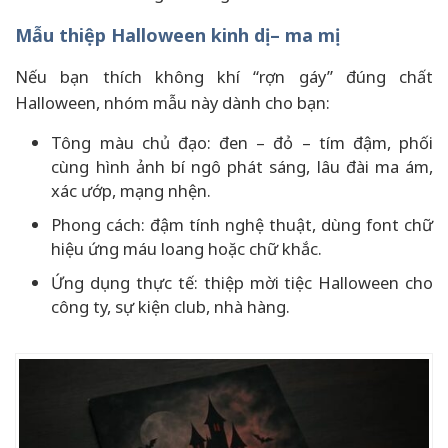
Mẫu thiệp Halloween kinh dị – ma mị
Nếu bạn thích không khí “rợn gáy” đúng chất
Halloween, nhóm mẫu này dành cho bạn:
Tông màu chủ đạo: đen – đỏ – tím đậm, phối
cùng hình ảnh bí ngô phát sáng, lâu đài ma ám,
xác ướp, mạng nhện.
Phong cách: đậm tính nghệ thuật, dùng font chữ
hiệu ứng máu loang hoặc chữ khắc.
Ứng dụng thực tế: thiệp mời tiệc Halloween cho
công ty, sự kiện club, nhà hàng.