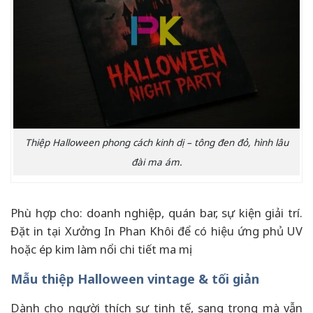
Thiệp Halloween phong cách kinh dị – tông đen đỏ, hình lâu
đài ma ám.
Phù hợp cho: doanh nghiệp, quán bar, sự kiện giải trí.
Đặt in tại Xưởng In Phan Khôi để có hiệu ứng phủ UV
hoặc ép kim làm nổi chi tiết ma mị.
Mẫu thiệp Halloween vintage & tối giản
Dành cho người thích sự tinh tế, sang trọng mà vẫn