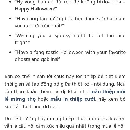
“Hy vọng bạn có đủ kẹo để không bị dọa phá –
Happy Halloween!”
“Hãy cùng tận hưởng bữa tiệc đáng sợ nhất năm
với nụ cười tươi nhất!”
“Wishing you a spooky night full of fun and
fright!”
“Have a fang-tastic Halloween with your favorite
ghosts and goblins!”
Bạn có thể in sẵn lời chúc này lên thiệp để tiết kiệm
thời gian và tạo đồng bộ giữa thiết kế – nội dung. Nếu
cần tham khảo thêm các dịp khác như
mẫu thiệp mời
lễ mừng thọ
hoặc
mẫu in thiệp cưới
, hãy xem bộ
sưu tập tại trang dịch vụ.
Dù dễ thương hay ma mị, thiệp chúc mừng Halloween
vẫn là cầu nối cảm xúc hiệu quả nhất trong mùa lễ hội.