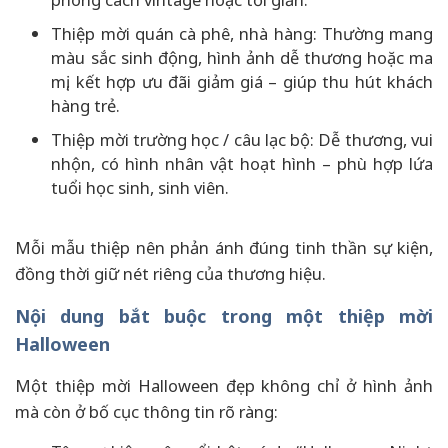
Thiệp mời quán cà phê, nhà hàng: Thường mang
màu sắc sinh động, hình ảnh dễ thương hoặc ma
mị, kết hợp ưu đãi giảm giá – giúp thu hút khách
hàng trẻ.
Thiệp mời trường học / câu lạc bộ: Dễ thương, vui
nhộn, có hình nhân vật hoạt hình – phù hợp lứa
tuổi học sinh, sinh viên.
Mỗi mẫu thiệp nên phản ánh đúng tinh thần sự kiện,
đồng thời giữ nét riêng của thương hiệu.
Nội dung bắt buộc trong một thiệp mời
Halloween
Một thiệp mời Halloween đẹp không chỉ ở hình ảnh
mà còn ở bố cục thông tin rõ ràng: