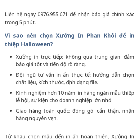
Liên hệ ngay 0976.955.671 để nhận báo giá chính xác
trong 5 phút.
Vì sao nên chọn Xưởng In Phan Khôi để in
thiệp Halloween?
Xưởng in trực tiếp: không qua trung gian, đảm
bảo giá tốt và tiến độ rõ ràng.
Đội ngũ tư vấn in ấn thực tế: hướng dẫn chọn
chất liệu, kích thước, định dạng file.
Kinh nghiệm hơn 10 năm: in hàng ngàn mẫu thiệp
lễ hội, sự kiện cho doanh nghiệp lớn nhỏ.
Giao hàng toàn quốc: đóng gói cẩn thận, nhận
hàng nguyên vẹn.
Từ khâu chọn mẫu đến in ấn hoàn thiện, Xưởng In