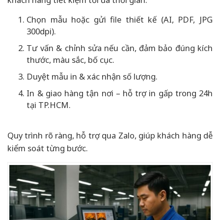
Chọn mẫu hoặc gửi file thiết kế (AI, PDF, JPG
300dpi).
Tư vấn & chỉnh sửa nếu cần, đảm bảo đúng kích
thước, màu sắc, bố cục.
Duyệt mẫu in & xác nhận số lượng.
In & giao hàng tận nơi – hỗ trợ in gấp trong 24h
tại TP.HCM.
Quy trình rõ ràng, hỗ trợ qua Zalo, giúp khách hàng dễ
kiểm soát từng bước.