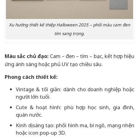
Xu hướng thiết kế thiệp Halloween 2025 – phối màu cam đen
tím sang trọng.
Màu sắc chủ đạo:
Cam – đen – tím – bạc, kết hợp hiệu
ứng ánh sáng hoặc phủ UV tạo chiều sâu.
Phong cách thiết kế:
Vintage & tối giản: dành cho doanh nghiệp hoặc
người lớn tuổi.
Cute & hoạt hình: phù hợp học sinh, gia đình,
quán nước.
Kinh dị sáng tạo: phối hình ma, bí ngô, mạng nhện
hoặc icon pop-up 3D.