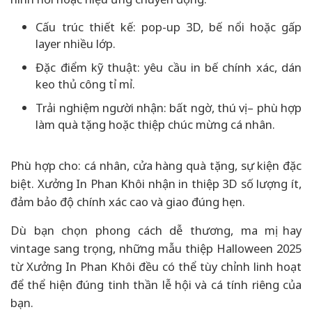
Cấu trúc thiết kế: pop-up 3D, bế nổi hoặc gấp
layer nhiều lớp.
Đặc điểm kỹ thuật: yêu cầu in bế chính xác, dán
keo thủ công tỉ mỉ.
Trải nghiệm người nhận: bất ngờ, thú vị – phù hợp
làm quà tặng hoặc thiệp chúc mừng cá nhân.
Phù hợp cho: cá nhân, cửa hàng quà tặng, sự kiện đặc
biệt. Xưởng In Phan Khôi nhận in thiệp 3D số lượng ít,
đảm bảo độ chính xác cao và giao đúng hẹn.
Dù bạn chọn phong cách dễ thương, ma mị hay
vintage sang trọng, những mẫu thiệp Halloween 2025
từ Xưởng In Phan Khôi đều có thể tùy chỉnh linh hoạt
để thể hiện đúng tinh thần lễ hội và cá tính riêng của
bạn.