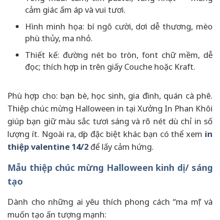
cảm giác ấm áp và vui tươi.
Hình minh họa: bí ngô cười, dơi dễ thương, mèo
phù thủy, ma nhỏ.
Thiết kế: đường nét bo tròn, font chữ mềm, dễ
đọc; thích hợp in trên giấy Couche hoặc Kraft.
Phù hợp cho: bạn bè, học sinh, gia đình, quán cà phê.
Thiệp chúc mừng Halloween in tại Xưởng In Phan Khôi
giúp bạn giữ màu sắc tươi sáng và rõ nét dù chỉ in số
lượng ít. Ngoài ra, dịp đặc biệt khác bạn có thể xem
in
thiệp valentine 14/2
để lấy cảm hứng.
Mẫu thiệp chúc mừng Halloween kinh dị / sáng
tạo
Dành cho những ai yêu thích phong cách “ma mị” và
muốn tạo ấn tượng mạnh: