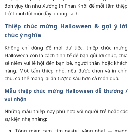
đơn vị uy tín như Xưởng In Phan Khôi để mỗi tấm thiệp
trở thành lời mời đầy phong cách.
Thiệp chúc mừng Halloween & gợi ý lời
chúc ý nghĩa
Không chỉ dùng để mời dự tiệc, thiệp chúc mừng
Halloween còn là cách tinh tế để bạn gửi lời chúc, chia
sẻ niềm vui lễ hội đến bạn bè, người thân hoặc khách
hàng. Một tấm thiệp nhỏ, nếu được chọn và in chỉn
chu, có thể mang lại ấn tượng sâu hơn cả món quà.
Mẫu thiệp chúc mừng Halloween dễ thương /
vui nhộn
Những mẫu thiệp này phù hợp với người trẻ hoặc các
sự kiện nhẹ nhàng:
Tông màu: cam, tím pastel, vàng nhạt — mang