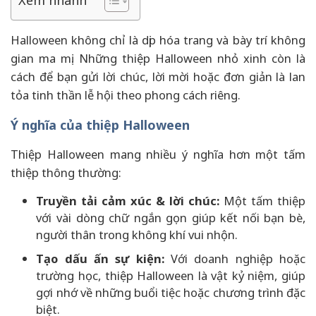
Halloween không chỉ là dịp hóa trang và bày trí không
gian ma mị. Những thiệp Halloween nhỏ xinh còn là
cách để bạn gửi lời chúc, lời mời hoặc đơn giản là lan
tỏa tinh thần lễ hội theo phong cách riêng.
Ý nghĩa của thiệp Halloween
Thiệp Halloween mang nhiều ý nghĩa hơn một tấm
thiệp thông thường:
Truyền tải cảm xúc & lời chúc:
Một tấm thiệp
với vài dòng chữ ngắn gọn giúp kết nối bạn bè,
người thân trong không khí vui nhộn.
Tạo dấu ấn sự kiện:
Với doanh nghiệp hoặc
trường học, thiệp Halloween là vật kỷ niệm, giúp
gợi nhớ về những buổi tiệc hoặc chương trình đặc
biệt.