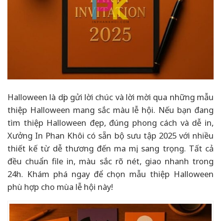
Halloween là dịp gửi lời chúc và lời mời qua những mẫu
thiệp Halloween mang sắc màu lễ hội. Nếu bạn đang
tìm thiệp Halloween đẹp, đúng phong cách và dễ in,
Xưởng In Phan Khôi có sẵn bộ sưu tập 2025 với nhiều
thiết kế từ dễ thương đến ma mị, sang trọng. Tất cả
đều chuẩn file in, màu sắc rõ nét, giao nhanh trong
24h. Khám phá ngay để chọn mẫu thiệp Halloween
phù hợp cho mùa lễ hội này!