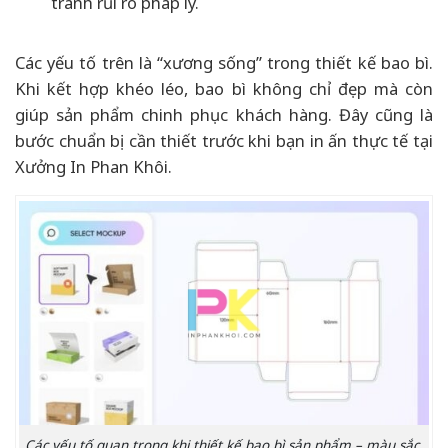
tránh rủi ro pháp lý.
Các yếu tố trên là “xương sống” trong thiết kế bao bì.
Khi kết hợp khéo léo, bao bì không chỉ đẹp mà còn
giúp sản phẩm chinh phục khách hàng. Đây cũng là
bước chuẩn bị cần thiết trước khi bạn in ấn thực tế tại
Xưởng In Phan Khôi.
Các yếu tố quan trọng khi thiết kế bao bì sản phẩm – màu sắc,