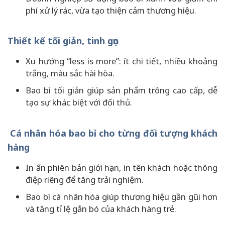
phí xử lý rác, vừa tạo thiện cảm thương hiệu.
Thiết kế tối giản, tinh gọn
Xu hướng “less is more”: ít chi tiết, nhiều khoảng
trắng, màu sắc hài hòa.
Bao bì tối giản giúp sản phẩm trông cao cấp, dễ
tạo sự khác biệt với đối thủ.
Cá nhân hóa bao bì cho từng đối tượng khách
hàng
In ấn phiên bản giới hạn, in tên khách hoặc thông
điệp riêng để tăng trải nghiệm.
Bao bì cá nhân hóa giúp thương hiệu gần gũi hơn
và tăng tỉ lệ gắn bó của khách hàng trẻ.