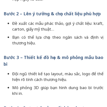
Bước 2 – Lên ý tưởng & chọn chất liệu phù hợp
Đề xuất các mẫu phác thảo, gợi ý chất liệu: kraft,
carton, giấy mỹ thuật…
Bạn có thể lựa chọn theo ngân sách và định vị
thương hiệu.
Bước 3 – Thiết kế đồ họa & mô phỏng mẫu bao
bì
Đội ngũ thiết kế tạo layout, màu sắc, logo để thể
hiện rõ tính cách thương hiệu.
Mô phỏng 3D giúp bạn hình dung bao bì trước
khi in.