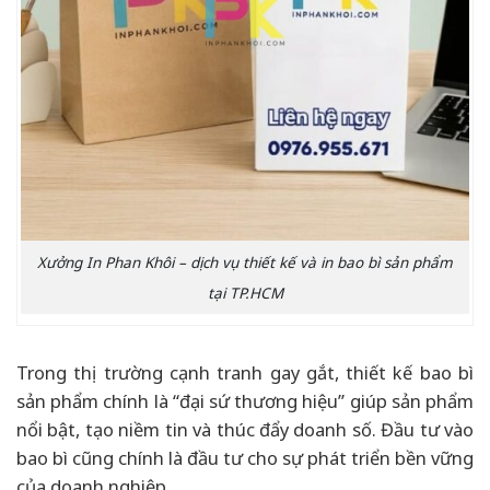
Xưởng In Phan Khôi – dịch vụ thiết kế và in bao bì sản phẩm
tại TP.HCM
Trong thị trường cạnh tranh gay gắt, thiết kế bao bì
sản phẩm chính là “đại sứ thương hiệu” giúp sản phẩm
nổi bật, tạo niềm tin và thúc đẩy doanh số. Đầu tư vào
bao bì cũng chính là đầu tư cho sự phát triển bền vững
của doanh nghiệp.