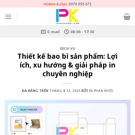
Chuyển
Hotline & Zalo:
0976 955 671
đến
nội
dung
E-mail
08:00 - 17:30
DỊCH VỤ
Thiết kế bao bì sản phẩm: Lợi
ích, xu hướng & giải pháp in
chuyên nghiệp
ĐÃ ĐĂNG TRÊN
THÁNG 8 12, 2025
BỞI
IN PHAN KHÔI