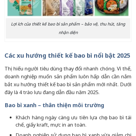
Lợi ích của thiết kế bao bì sản phẩm – bảo vệ, thu hút, tăng
nhận diện
Các xu hướng thiết kế bao bì nổi bật 2025
Thị hiếu người tiêu dùng thay đổi nhanh chóng. Vì thế,
doanh nghiệp muốn sản phẩm luôn hấp dẫn cần nắm
bắt xu hướng thiết kế bao bì sản phẩm mới nhất. Dưới
đây là 4 trào lưu đang dẫn đầu năm 2025.
Bao bì xanh – thân thiện môi trường
Khách hàng ngày càng ưu tiên lựa chọn bao bì tái
chế, giấy kraft, mực in an toàn.
Doanh nghiệp sử dụng bao bì xanh vừa giảm chi