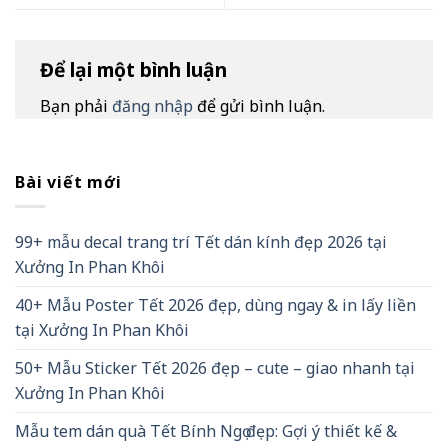
Để lại một bình luận
Bạn phải
đăng nhập
để gửi bình luận.
Bài viết mới
99+ mẫu decal trang trí Tết dán kính đẹp 2026 tại
Xưởng In Phan Khôi
40+ Mẫu Poster Tết 2026 đẹp, dùng ngay & in lấy liền
tại Xưởng In Phan Khôi
50+ Mẫu Sticker Tết 2026 đẹp – cute – giao nhanh tại
Xưởng In Phan Khôi
Mẫu tem dán quà Tết Bính Ngọ đẹp: Gợi ý thiết kế &