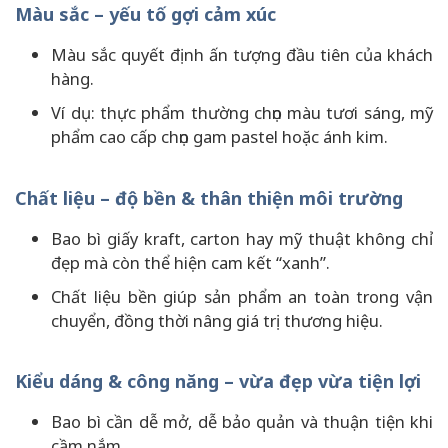
Màu sắc – yếu tố gợi cảm xúc
Màu sắc quyết định ấn tượng đầu tiên của khách
hàng.
Ví dụ: thực phẩm thường chọn màu tươi sáng, mỹ
phẩm cao cấp chọn gam pastel hoặc ánh kim.
Chất liệu – độ bền & thân thiện môi trường
Bao bì giấy kraft, carton hay mỹ thuật không chỉ
đẹp mà còn thể hiện cam kết “xanh”.
Chất liệu bền giúp sản phẩm an toàn trong vận
chuyển, đồng thời nâng giá trị thương hiệu.
Kiểu dáng & công năng – vừa đẹp vừa tiện lợi
Bao bì cần dễ mở, dễ bảo quản và thuận tiện khi
cầm nắm.