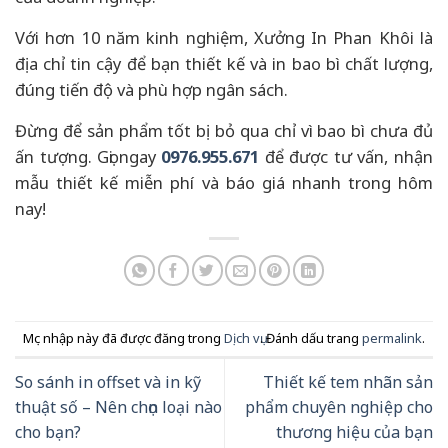
Với hơn 10 năm kinh nghiệm, Xưởng In Phan Khôi là
địa chỉ tin cậy để bạn thiết kế và in bao bì chất lượng,
đúng tiến độ và phù hợp ngân sách.
Đừng để sản phẩm tốt bị bỏ qua chỉ vì bao bì chưa đủ
ấn tượng. Gọi ngay
0976.955.671
để được tư vấn, nhận
mẫu thiết kế miễn phí và báo giá nhanh trong hôm
nay!
Mục nhập này đã được đăng trong
Dịch vụ
. Đánh dấu trang
permalink
.
So sánh in offset và in kỹ
Thiết kế tem nhãn sản
thuật số – Nên chọn loại nào
phẩm chuyên nghiệp cho
cho bạn?
thương hiệu của bạn