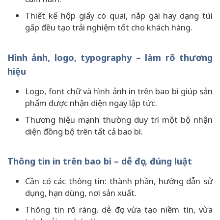
Thiết kế hộp giấy có quai, nắp gài hay dạng túi
gấp đều tạo trải nghiệm tốt cho khách hàng.
Hình ảnh, logo, typography – làm rõ thương
hiệu
Logo, font chữ và hình ảnh in trên bao bì giúp sản
phẩm được nhận diện ngay lập tức.
Thương hiệu mạnh thường duy trì một bộ nhận
diện đồng bộ trên tất cả bao bì.
Thông tin in trên bao bì – dễ đọc, đúng luật
Cần có các thông tin: thành phần, hướng dẫn sử
dụng, hạn dùng, nơi sản xuất.
Thông tin rõ ràng, dễ đọc vừa tạo niềm tin, vừa