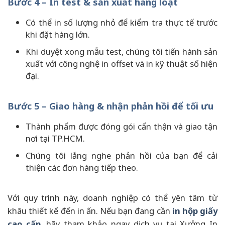
Bước 4 – In test & sản xuất hàng loạt
Có thể in số lượng nhỏ để kiểm tra thực tế trước
khi đặt hàng lớn.
Khi duyệt xong mẫu test, chúng tôi tiến hành sản
xuất với công nghệ in offset và in kỹ thuật số hiện
đại.
Bước 5 – Giao hàng & nhận phản hồi để tối ưu
Thành phẩm được đóng gói cẩn thận và giao tận
nơi tại TP.HCM.
Chúng tôi lắng nghe phản hồi của bạn để cải
thiện các đơn hàng tiếp theo.
Với quy trình này, doanh nghiệp có thể yên tâm từ
khâu thiết kế đến in ấn. Nếu bạn đang cần
in hộp giấy
cao cấp
, hãy tham khảo ngay dịch vụ tại Xưởng In