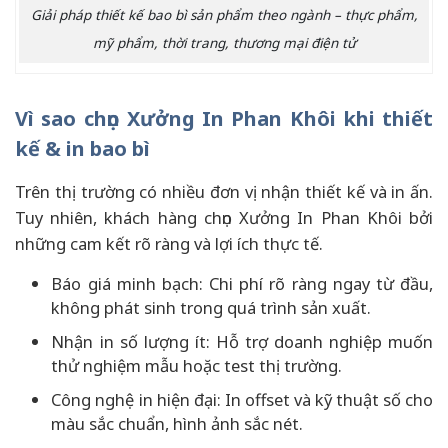
Giải pháp thiết kế bao bì sản phẩm theo ngành – thực phẩm,
mỹ phẩm, thời trang, thương mại điện tử
Vì sao chọn Xưởng In Phan Khôi khi thiết
kế & in bao bì
Trên thị trường có nhiều đơn vị nhận thiết kế và in ấn.
Tuy nhiên, khách hàng chọn Xưởng In Phan Khôi bởi
những cam kết rõ ràng và lợi ích thực tế.
Báo giá minh bạch: Chi phí rõ ràng ngay từ đầu,
không phát sinh trong quá trình sản xuất.
Nhận in số lượng ít: Hỗ trợ doanh nghiệp muốn
thử nghiệm mẫu hoặc test thị trường.
Công nghệ in hiện đại: In offset và kỹ thuật số cho
màu sắc chuẩn, hình ảnh sắc nét.