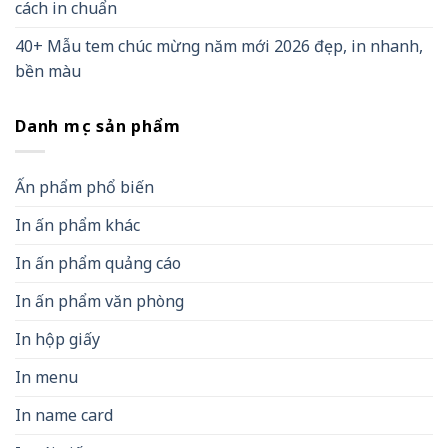
cách in chuẩn
40+ Mẫu tem chúc mừng năm mới 2026 đẹp, in nhanh,
bền màu
Danh mục sản phẩm
Ấn phẩm phổ biến
In ấn phẩm khác
In ấn phẩm quảng cáo
In ấn phẩm văn phòng
In hộp giấy
In menu
In name card