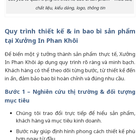
chất liệu, kiểu dáng, logo, thông tin
Quy trình thiết kế & in bao bì sản phẩm
tại Xưởng In Phan Khôi
Để biến một ý tưởng thành sản phẩm thực tế, Xưởng
In Phan Khôi áp dụng quy trình rõ ràng và minh bạch.
Khách hàng có thể theo dõi từng bước, từ thiết kế đến
in ấn, đảm bảo bao bì hoàn chỉnh và đúng nhu cầu.
Bước 1 – Nghiên cứu thị trường & đối tượng
mục tiêu
Chúng tôi trao đổi trực tiếp để hiểu sản phẩm,
khách hàng và mục tiêu kinh doanh.
Bước này giúp định hình phong cách thiết kế phù
hợp ngay từ đầu.