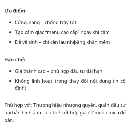
Ưu điểm:
Cứng, sáng – chống trầy tốt
Tạo cảm giác “menu cao cấp” ngay khi cầm
Dễ vệ sinh – chỉ cần lau nhẹ bằng khăn mềm
Hạn chế:
Giá thành cao – phù hợp đầu tư dài hạn
Không linh hoạt trong thay đổi nội dung (in cố
định)
Phù hợp với: Thương hiệu nhượng quyền, quán đầu tư
bài bản hình ảnh – có thể kết hợp giá đỡ menu mica để
bàn.