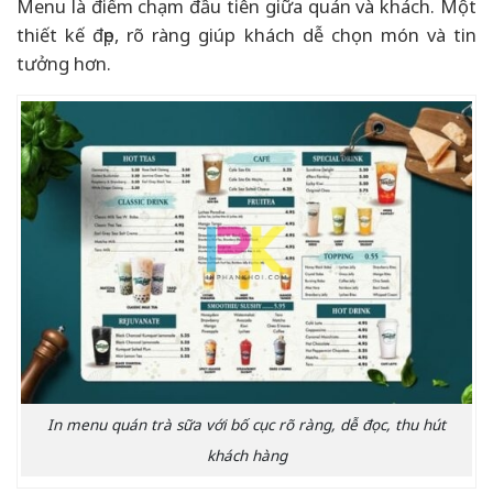
Menu là điểm chạm đầu tiên giữa quán và khách. Một
thiết kế đẹp, rõ ràng giúp khách dễ chọn món và tin
tưởng hơn.
In menu quán trà sữa với bố cục rõ ràng, dễ đọc, thu hút
khách hàng