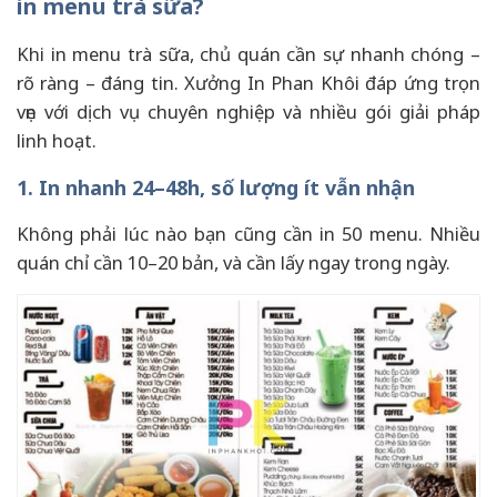
in menu trà sữa?
Khi in menu trà sữa, chủ quán cần sự nhanh chóng –
rõ ràng – đáng tin. Xưởng In Phan Khôi đáp ứng trọn
vẹn với dịch vụ chuyên nghiệp và nhiều gói giải pháp
linh hoạt.
1. In nhanh 24–48h, số lượng ít vẫn nhận
Không phải lúc nào bạn cũng cần in 50 menu. Nhiều
quán chỉ cần 10–20 bản, và cần lấy ngay trong ngày.