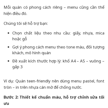
Mỗi quán có phong cách riêng – menu cũng cần thể
hiện điều đó.
Chúng tôi sẽ hỗ trợ bạn:
Chọn chất liệu theo nhu cầu: giấy, nhựa, mica
hoặc gỗ
Gợi ý phong cách menu theo tone màu, đối tượng
khách, mô hình quán
Đề xuất kích thước hợp lý: khổ A4 – A5 – vuông –
gấp 3
Ví dụ: Quán teen-friendly nên dùng menu pastel, font
tròn – in trên nhựa cán mờ để chống nước.
Bước 2: Thiết kế chuẩn màu, hỗ trợ chỉnh sửa tối
ưu