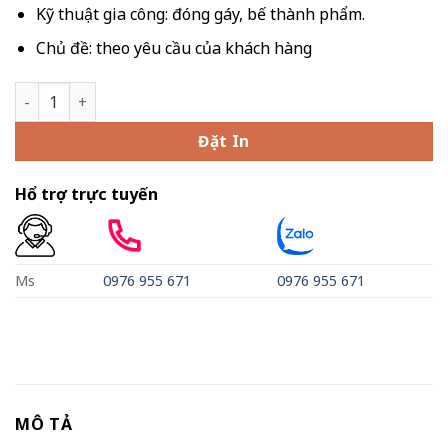
Kỹ thuật gia công: đóng gáy, bế thành phẩm.
Chủ đề: theo yêu cầu của khách hàng
In Menu Trà Sữa số lượng
Đặt In
Hổ trợ trực tuyến
Ms
0976 955 671
0976 955 671
MÔ TẢ