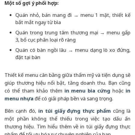
Một số gợi ý phối hợp:
Quán nhỏ, bán mang đi → menu 1 mặt, thiết kế
bắt mắt ngay từ bìa
Quán trong trung tâm thương mại → menu gấp
3, bố cục phân loại rõ ràng
Quán có bàn ngồi lâu → menu dạng lò xo đứng,
đặt tại bàn
Thiết kế menu cân bằng giữa thẩm mỹ và tiện dụng sẽ
giúp thương hiệu nổi bật, tăng doanh thu. Bạn cũng
có thể tham khảo thêm
in menu bìa cứng
hoặc
in
menu nhựa
để có giải pháp bền và sang trọng.
Bên cạnh đó,
in túi giấy đựng thực phẩm
cũng là
một phần không thể thiếu trong việc tạo dấu ấn
thương hiệu. Tìm hiểu thêm về in túi giấy đựng thực
phẩm để tối ưu hóa sự chuyên nghiệp của bạn.