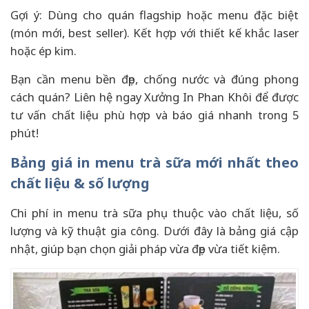
Gợi ý: Dùng cho quán flagship hoặc menu đặc biệt
(món mới, best seller). Kết hợp với thiết kế khắc laser
hoặc ép kim.
Bạn cần menu bền đẹp, chống nước và đúng phong
cách quán? Liên hệ ngay Xưởng In Phan Khôi để được
tư vấn chất liệu phù hợp và báo giá nhanh trong 5
phút!
Bảng giá in menu trà sữa mới nhất theo
chất liệu & số lượng
Chi phí in menu trà sữa phụ thuộc vào chất liệu, số
lượng và kỹ thuật gia công. Dưới đây là bảng giá cập
nhật, giúp bạn chọn giải pháp vừa đẹp vừa tiết kiệm.