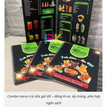
Combo menu trà sữa giá tốt – đóng lò xo, ép màng, phù hợp
ngân sách