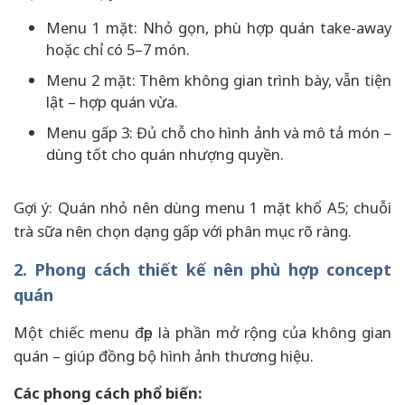
Menu 1 mặt: Nhỏ gọn, phù hợp quán take-away
hoặc chỉ có 5–7 món.
Menu 2 mặt: Thêm không gian trình bày, vẫn tiện
lật – hợp quán vừa.
Menu gấp 3: Đủ chỗ cho hình ảnh và mô tả món –
dùng tốt cho quán nhượng quyền.
Gợi ý: Quán nhỏ nên dùng menu 1 mặt khổ A5; chuỗi
trà sữa nên chọn dạng gấp với phân mục rõ ràng.
2. Phong cách thiết kế nên phù hợp concept
quán
Một chiếc menu đẹp là phần mở rộng của không gian
quán – giúp đồng bộ hình ảnh thương hiệu.
Các phong cách phổ biến: