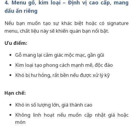
4. Menu gỗ, kim loại – Định vị cao cấp, mang
dấu ấn riêng
Nếu bạn muốn tạo sự khác biệt hoặc có signature
menu, chất liệu này sẽ khiến quán bạn nổi bật.
Ưu điểm:
Gỗ mang lại cảm giác mộc mạc, gần gũi
Kim loại tạo phong cách mạnh mẽ, độc đáo
Khó bị hư hỏng, rất bền nếu được xử lý kỹ
Hạn chế:
Khó in số lượng lớn, giá thành cao
Không linh hoạt nếu muốn cập nhật giá hoặc
món