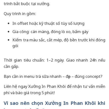
trình bắt buộc tại xưởng.
Quy trình in gồm:
In offset hoặc kỹ thuật số tùy số lượng
Gia công: cán màng, đóng lò xo, bấm gáy
Kiểm tra màu sắc, cắt mép, độ bền trước khi đóng
gói
Thời gian tiêu chuẩn: 1–2 ngày. Giao nhanh 24h nếu
cần gấp.
Bạn cần in menu trà sữa nhanh – đẹp – đúng concept?
Liên hệ ngay Xưởng In Phan Khôi để nhận tư vấn miễn
phí và báo giá trong 5 phút!
Vì sao nên chọn Xưởng In Phan Khôi khi