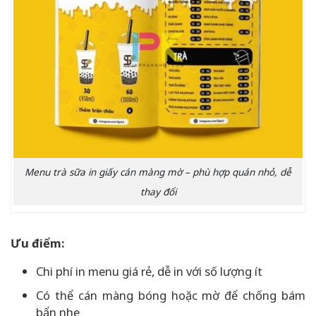
Menu trà sữa in giấy cán màng mờ – phù hợp quán nhỏ, dễ
thay đổi
Ưu điểm:
Chi phí in menu giá rẻ, dễ in với số lượng ít
Có thể cán màng bóng hoặc mờ để chống bám
bẩn nhẹ