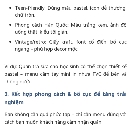
Teen-friendly: Dùng màu pastel, icon dễ thương,
chữ tròn.
Phong cách Hàn Quốc: Màu trắng kem, ảnh đồ
uống thật, kiểu tối giản.
Vintage/retro: Giấy kraft, font cổ điển, bố cục
ngang – phù hợp decor mộc.
Ví dụ: Quán trà sữa cho học sinh có thể chọn thiết kế
pastel – menu cầm tay mini in nhựa PVC để bền và
chống nước.
3. Kết hợp phong cách & bố cục để tăng trải
nghiệm
Bạn không cần quá phức tạp – chỉ cần menu đúng với
cách bạn muốn khách hàng cảm nhận quán.