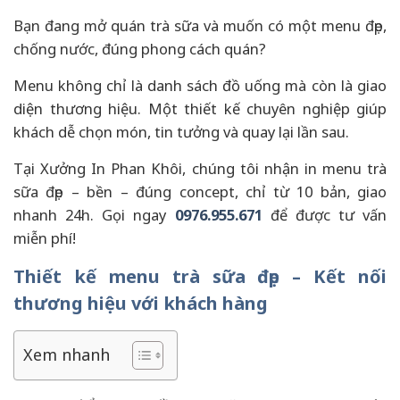
Bạn đang mở quán trà sữa và muốn có một menu đẹp,
chống nước, đúng phong cách quán?
Menu không chỉ là danh sách đồ uống mà còn là giao
diện thương hiệu. Một thiết kế chuyên nghiệp giúp
khách dễ chọn món, tin tưởng và quay lại lần sau.
Tại Xưởng In Phan Khôi, chúng tôi nhận in menu trà
sữa đẹp – bền – đúng concept, chỉ từ 10 bản, giao
nhanh 24h. Gọi ngay
0976.955.671
để được tư vấn
miễn phí!
Thiết kế menu trà sữa đẹp – Kết nối
thương hiệu với khách hàng
Xem nhanh