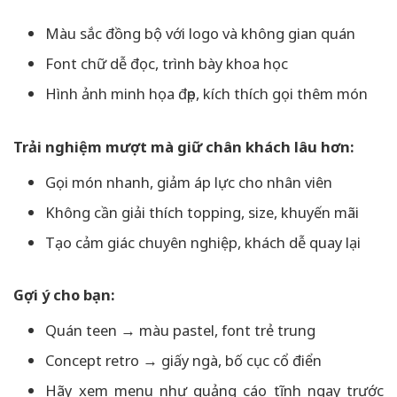
Màu sắc đồng bộ với logo và không gian quán
Font chữ dễ đọc, trình bày khoa học
Hình ảnh minh họa đẹp, kích thích gọi thêm món
Trải nghiệm mượt mà giữ chân khách lâu hơn:
Gọi món nhanh, giảm áp lực cho nhân viên
Không cần giải thích topping, size, khuyến mãi
Tạo cảm giác chuyên nghiệp, khách dễ quay lại
Gợi ý cho bạn:
Quán teen → màu pastel, font trẻ trung
Concept retro → giấy ngà, bố cục cổ điển
Hãy xem menu như quảng cáo tĩnh ngay trước