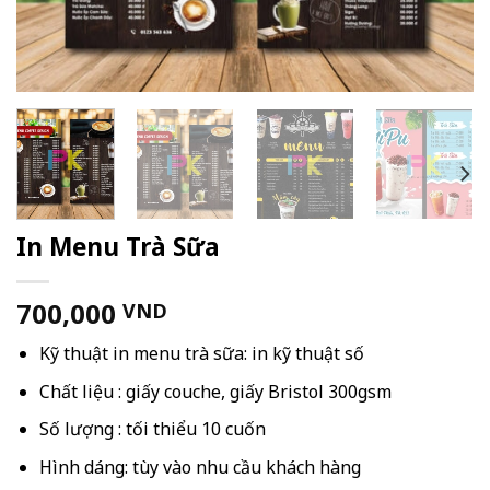
In Menu Trà Sữa
700,000
VND
Kỹ thuật in menu trà sữa: in kỹ thuật số
Chất liệu : giấy couche, giấy Bristol 300gsm
Số lượng : tối thiểu 10 cuốn
Hình dáng: tùy vào nhu cầu khách hàng