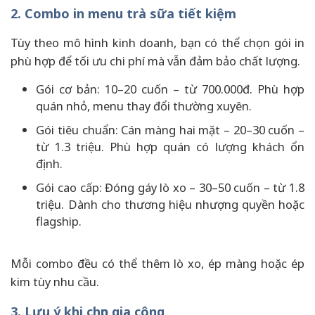
2. Combo in menu trà sữa tiết kiệm
Tùy theo mô hình kinh doanh, bạn có thể chọn gói in
phù hợp để tối ưu chi phí mà vẫn đảm bảo chất lượng.
Gói cơ bản: 10–20 cuốn – từ 700.000đ. Phù hợp
quán nhỏ, menu thay đổi thường xuyên.
Gói tiêu chuẩn: Cán màng hai mặt – 20–30 cuốn –
từ 1.3 triệu. Phù hợp quán có lượng khách ổn
định.
Gói cao cấp: Đóng gáy lò xo – 30–50 cuốn – từ 1.8
triệu. Dành cho thương hiệu nhượng quyền hoặc
flagship.
Mỗi combo đều có thể thêm lò xo, ép màng hoặc ép
kim tùy nhu cầu.
3. Lưu ý khi chọn gia công