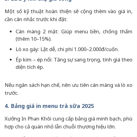
Một số kỹ thuật hoàn thiện sẽ cộng thêm vào giá in,
cần cân nhắc trước khi đặt:
Cán màng 2 mặt: Giúp menu bền, chống thấm
(thêm 10–15%).
Lò xo gáy: Lật dễ, chi phí 1.000–2.000đ/cuốn.
Ép kim – ép nổi: Tăng sự sang trọng, tính giá theo
diện tích ép.
Nếu ngân sách hạn chế, nên ưu tiên cán màng và lò xo
trước.
4. Bảng giá in menu trà sữa 2025
Xưởng In Phan Khôi cung cấp bảng giá minh bạch, phù
hợp cho cả quán nhỏ lẫn chuỗi thương hiệu lớn.