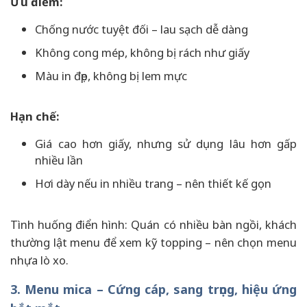
Ưu điểm:
Chống nước tuyệt đối – lau sạch dễ dàng
Không cong mép, không bị rách như giấy
Màu in đẹp, không bị lem mực
Hạn chế:
Giá cao hơn giấy, nhưng sử dụng lâu hơn gấp
nhiều lần
Hơi dày nếu in nhiều trang – nên thiết kế gọn
Tình huống điển hình: Quán có nhiều bàn ngồi, khách
thường lật menu để xem kỹ topping – nên chọn menu
nhựa lò xo.
3. Menu mica – Cứng cáp, sang trọng, hiệu ứng