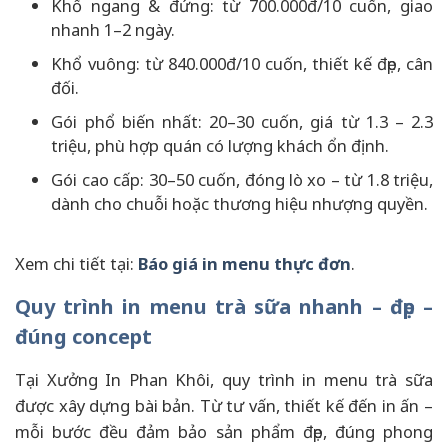
Khổ ngang & đứng: từ 700.000đ/10 cuốn, giao
nhanh 1–2 ngày.
Khổ vuông: từ 840.000đ/10 cuốn, thiết kế đẹp, cân
đối.
Gói phổ biến nhất: 20–30 cuốn, giá từ 1.3 – 2.3
triệu, phù hợp quán có lượng khách ổn định.
Gói cao cấp: 30–50 cuốn, đóng lò xo – từ 1.8 triệu,
dành cho chuỗi hoặc thương hiệu nhượng quyền.
Xem chi tiết tại:
Báo giá in menu thực đơn
.
Quy trình in menu trà sữa nhanh – đẹp –
đúng concept
Tại Xưởng In Phan Khôi, quy trình in menu trà sữa
được xây dựng bài bản. Từ tư vấn, thiết kế đến in ấn –
mỗi bước đều đảm bảo sản phẩm đẹp, đúng phong