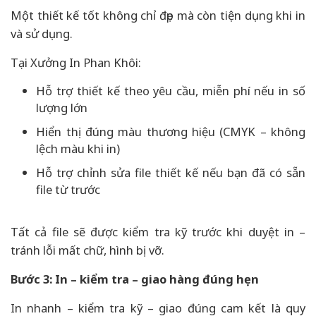
Một thiết kế tốt không chỉ đẹp mà còn tiện dụng khi in
và sử dụng.
Tại Xưởng In Phan Khôi:
Hỗ trợ thiết kế theo yêu cầu, miễn phí nếu in số
lượng lớn
Hiển thị đúng màu thương hiệu (CMYK – không
lệch màu khi in)
Hỗ trợ chỉnh sửa file thiết kế nếu bạn đã có sẵn
file từ trước
Tất cả file sẽ được kiểm tra kỹ trước khi duyệt in –
tránh lỗi mất chữ, hình bị vỡ.
Bước 3: In – kiểm tra – giao hàng đúng hẹn
In nhanh – kiểm tra kỹ – giao đúng cam kết là quy