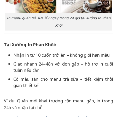
In menu quán trà sữa lấy ngay trong 24 giờ tại Xưởng In Phan
Khôi
Tại Xưởng In Phan Khôi:
Nhận in từ 10 cuốn trở lên – không giới hạn mẫu
Giao nhanh 24–48h với đơn gấp – hỗ trợ in cuối
tuần nếu cần
Có mẫu sẵn cho menu trà sữa – tiết kiệm thời
gian thiết kế
Ví dụ: Quán mới khai trương cần menu gấp, in trong
24h và nhận tại chỗ.