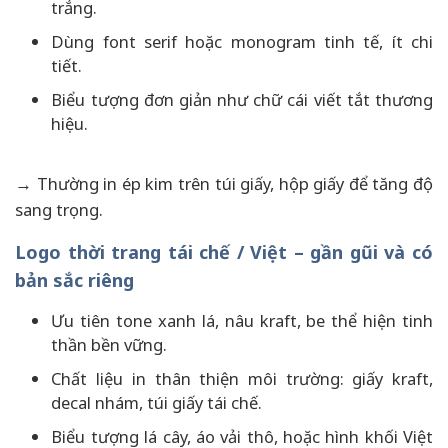
trắng.
Dùng font serif hoặc monogram tinh tế, ít chi
tiết.
Biểu tượng đơn giản như chữ cái viết tắt thương
hiệu.
→ Thường in ép kim trên túi giấy, hộp giấy để tăng độ
sang trọng.
Logo thời trang tái chế / Việt – gần gũi và có
bản sắc riêng
Ưu tiên tone xanh lá, nâu kraft, be thể hiện tinh
thần bền vững.
Chất liệu in thân thiện môi trường: giấy kraft,
decal nhám, túi giấy tái chế.
Biểu tượng lá cây, áo vải thô, hoặc hình khối Việt