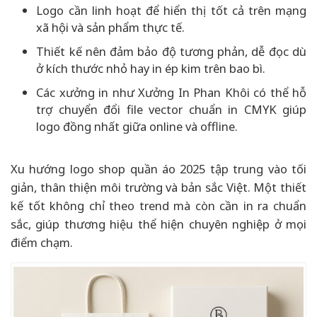
Logo cần linh hoạt để hiển thị tốt cả trên mạng
xã hội và sản phẩm thực tế.
Thiết kế nên đảm bảo độ tương phản, dễ đọc dù
ở kích thước nhỏ hay in ép kim trên bao bì.
Các xưởng in như Xưởng In Phan Khôi có thể hỗ
trợ chuyển đổi file vector chuẩn in CMYK giúp
logo đồng nhất giữa online và offline.
Xu hướng logo shop quần áo 2025 tập trung vào tối
giản, thân thiện môi trường và bản sắc Việt. Một thiết
kế tốt không chỉ theo trend mà còn cần in ra chuẩn
sắc, giúp thương hiệu thể hiện chuyên nghiệp ở mọi
điểm chạm.