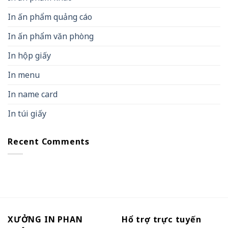
In ấn phẩm quảng cáo
In ấn phẩm văn phòng
In hộp giấy
In menu
In name card
In túi giấy
Recent Comments
XƯỞNG IN PHAN
Hổ trợ trực tuyến