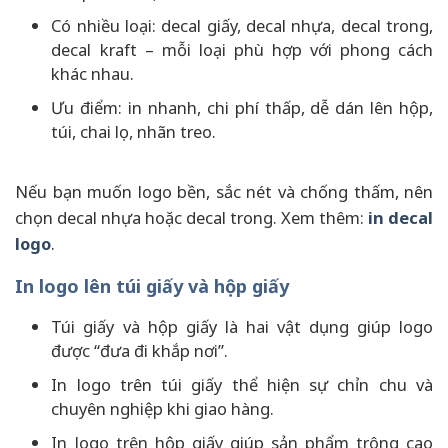
Có nhiều loại: decal giấy, decal nhựa, decal trong,
decal kraft – mỗi loại phù hợp với phong cách
khác nhau.
Ưu điểm: in nhanh, chi phí thấp, dễ dán lên hộp,
túi, chai lọ, nhãn treo.
Nếu bạn muốn logo bền, sắc nét và chống thấm, nên
chọn decal nhựa hoặc decal trong. Xem thêm:
in decal
logo
.
In logo lên túi giấy và hộp giấy
Túi giấy và hộp giấy là hai vật dụng giúp logo
được “đưa đi khắp nơi”.
In logo trên túi giấy thể hiện sự chỉn chu và
chuyên nghiệp khi giao hàng.
In logo trên hộp giấy giúp sản phẩm trông cao