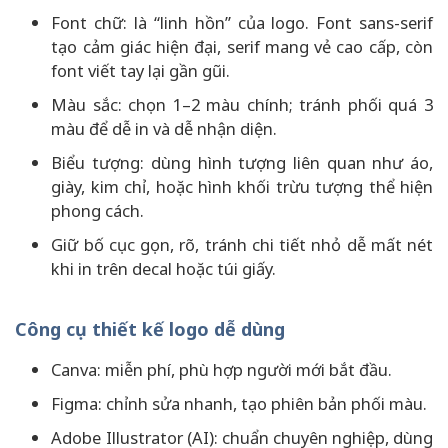
Font chữ: là “linh hồn” của logo. Font sans-serif
tạo cảm giác hiện đại, serif mang vẻ cao cấp, còn
font viết tay lại gần gũi.
Màu sắc: chọn 1–2 màu chính; tránh phối quá 3
màu để dễ in và dễ nhận diện.
Biểu tượng: dùng hình tượng liên quan như áo,
giày, kim chỉ, hoặc hình khối trừu tượng thể hiện
phong cách.
Giữ bố cục gọn, rõ, tránh chi tiết nhỏ dễ mất nét
khi in trên decal hoặc túi giấy.
Công cụ thiết kế logo dễ dùng
Canva: miễn phí, phù hợp người mới bắt đầu.
Figma: chỉnh sửa nhanh, tạo phiên bản phối màu.
Adobe Illustrator (AI): chuẩn chuyên nghiệp, dùng