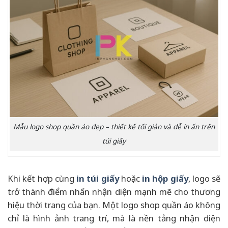
Mẫu logo shop quần áo đẹp – thiết kế tối giản và dễ in ấn trên
túi giấy
Khi kết hợp cùng
in túi giấy
hoặc
in hộp giấy
, logo sẽ
trở thành điểm nhấn nhận diện mạnh mẽ cho thương
hiệu thời trang của bạn. Một logo shop quần áo không
chỉ là hình ảnh trang trí, mà là nền tảng nhận diện