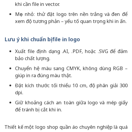
khi cần file in vector.
Mẹo nhỏ: thử đặt logo trên nền trắng và đen để
xem độ tương phản – yếu tố quan trọng khi in ấn.
Lưu ý khi chuẩn bị file in logo
Xuất file định dạng .AI, .PDF, hoặc .SVG để đảm
bảo chất lượng.
Chuyển hệ màu sang CMYK, không dùng RGB –
giúp in ra đúng màu thật.
Đặt kích thước tối thiểu 10 cm, độ phân giải 300
dpi.
Giữ khoảng cách an toàn giữa logo và mép giấy
để tránh bị cắt khi in.
Thiết kế một logo shop quần áo chuyên nghiệp là quá