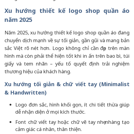
Xu hướng thiết kế logo shop quần áo
năm 2025
Năm 2025, xu hướng thiết kế logo shop quần áo đang
chuyển dịch mạnh về sự tối giản, gần gũi và mang bản
sắc Việt rõ nét hơn. Logo không chỉ cần đẹp trên màn
hình mà còn phải thể hiện tốt khi in ấn trên bao bì, túi
giấy và tem nhãn – yếu tố quyết định trải nghiệm
thương hiệu của khách hàng.
Xu hướng tối giản & chữ viết tay (Minimalist
& Handwritten)
Logo đơn sắc, hình khối gọn, ít chi tiết thừa giúp
dễ nhận diện ở mọi kích thước.
Font chữ viết tay hoặc chữ vẽ tay nhẹ nhàng tạo
cảm giác cá nhân, thân thiện.