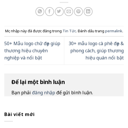
Mục nhập này đã được đăng trong
Tin Tức
. Đánh dấu trang
permalink
.
50+ Mẫu logo chữ đẹp giúp
30+ mẫu logo cà phê đẹp &
thương hiệu chuyên
phong cách, giúp thương
nghiệp và nổi bật
hiệu quán nổi bật
Để lại một bình luận
Bạn phải
đăng nhập
để gửi bình luận.
Bài viết mới