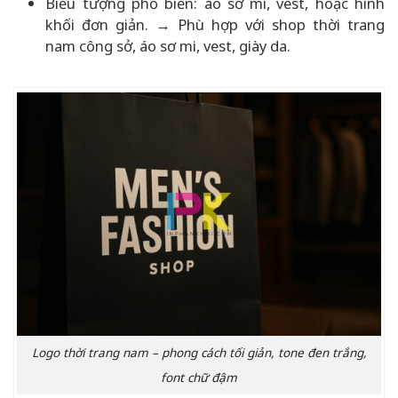
Biểu tượng phổ biến: áo sơ mi, vest, hoặc hình
khối đơn giản. → Phù hợp với shop thời trang
nam công sở, áo sơ mi, vest, giày da.
Logo thời trang nam – phong cách tối giản, tone đen trắng,
font chữ đậm