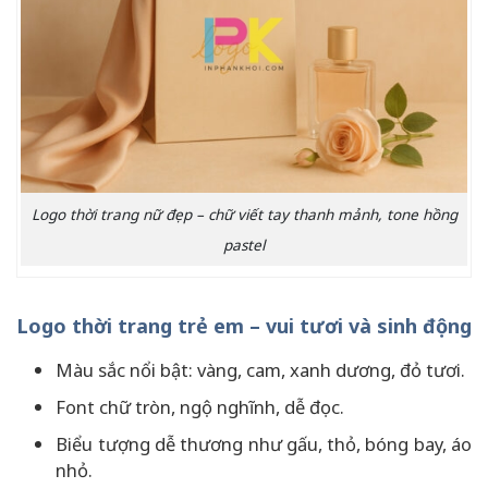
Logo thời trang nữ đẹp – chữ viết tay thanh mảnh, tone hồng
pastel
Logo thời trang trẻ em – vui tươi và sinh động
Màu sắc nổi bật: vàng, cam, xanh dương, đỏ tươi.
Font chữ tròn, ngộ nghĩnh, dễ đọc.
Biểu tượng dễ thương như gấu, thỏ, bóng bay, áo
nhỏ.