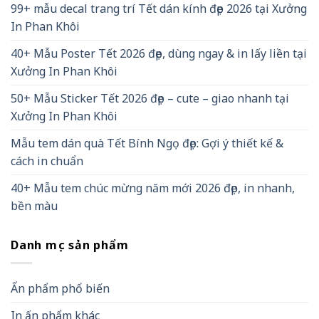
99+ mẫu decal trang trí Tết dán kính đẹp 2026 tại Xưởng
In Phan Khôi
40+ Mẫu Poster Tết 2026 đẹp, dùng ngay & in lấy liền tại
Xưởng In Phan Khôi
50+ Mẫu Sticker Tết 2026 đẹp – cute – giao nhanh tại
Xưởng In Phan Khôi
Mẫu tem dán quà Tết Bính Ngọ đẹp: Gợi ý thiết kế &
cách in chuẩn
40+ Mẫu tem chúc mừng năm mới 2026 đẹp, in nhanh,
bền màu
Danh mục sản phẩm
Ấn phẩm phổ biến
In ấn phẩm khác