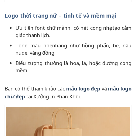
Logo thời trang nữ – tinh tế và mềm mại
Ưu tiên font chữ mảnh, có nét cong nhẹ, tạo cảm
giác thanh lịch.
Tone màu nhẹ nhàng như hồng phấn, be, nâu
nude, vàng đồng.
Biểu tượng thường là hoa, lá, hoặc đường cong
mềm.
Bạn có thể tham khảo các
mẫu logo đẹp
và
mẫu logo
chữ đẹp
tại Xưởng In Phan Khôi.