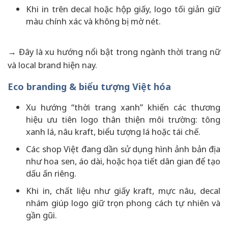
Khi in trên decal hoặc hộp giấy, logo tối giản giữ
màu chính xác và không bị mờ nét.
→ Đây là xu hướng nổi bật trong ngành thời trang nữ
và local brand hiện nay.
Eco branding & biểu tượng Việt hóa
Xu hướng “thời trang xanh” khiến các thương
hiệu ưu tiên logo thân thiện môi trường: tông
xanh lá, nâu kraft, biểu tượng lá hoặc tái chế.
Các shop Việt đang dần sử dụng hình ảnh bản địa
như hoa sen, áo dài, hoặc họa tiết dân gian để tạo
dấu ấn riêng.
Khi in, chất liệu như giấy kraft, mực nâu, decal
nhám giúp logo giữ trọn phong cách tự nhiên và
gần gũi.