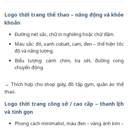
Logo thời trang thể thao – năng động và khỏe
khoắn
Đường nét sắc, chữ in nghiêng hoặc chữ đậm.
Màu sắc: đỏ, xanh cobalt, cam, đen – thể hiện tốc
độ và năng lượng.
Biểu tượng: cánh chim, tia sét, đường cong
chuyển động.
→ Thích hợp cho shop giày, đồ tập gym, quần áo thể
thao.
Logo thời trang công sở / cao cấp – thanh lịch
và tinh gọn
Phong cách minimalist, màu đen – vàng ánh kim –