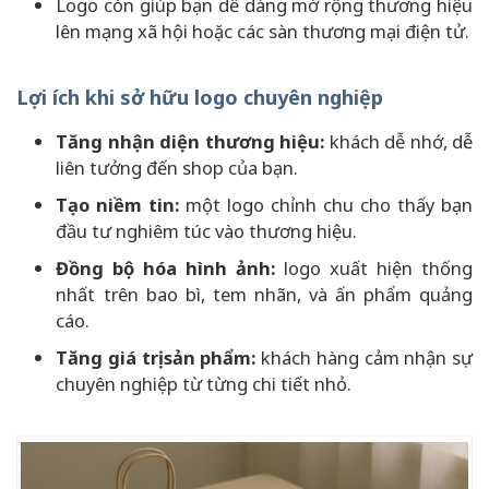
Logo còn giúp bạn dễ dàng mở rộng thương hiệu
lên mạng xã hội hoặc các sàn thương mại điện tử.
Lợi ích khi sở hữu logo chuyên nghiệp
Tăng nhận diện thương hiệu:
khách dễ nhớ, dễ
liên tưởng đến shop của bạn.
Tạo niềm tin:
một logo chỉnh chu cho thấy bạn
đầu tư nghiêm túc vào thương hiệu.
Đồng bộ hóa hình ảnh:
logo xuất hiện thống
nhất trên bao bì, tem nhãn, và ấn phẩm quảng
cáo.
Tăng giá trị sản phẩm:
khách hàng cảm nhận sự
chuyên nghiệp từ từng chi tiết nhỏ.